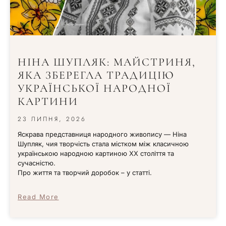
НІНА ШУПЛЯК: МАЙСТРИНЯ,
ЯКА ЗБЕРЕГЛА ТРАДИЦІЮ
УКРАЇНСЬКОЇ НАРОДНОЇ
КАРТИНИ
23 ЛИПНЯ, 2026
Яскрава представниця народного живопису — Ніна
Шупляк, чия творчість стала містком між класичною
українською народною картиною XX століття та
сучасністю.
Про життя та творчий доробок – у статті.
Read More