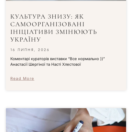
КУЛЬТУРА ЗНИЗУ: ЯК
САМООРГАНІЗОВАНІ
ІНІЦІАТИВИ ЗМІНЮЮТЬ
УКРАЇНУ
16 ЛИПНЯ, 2026
Коментарі кураторів виставки “Все нормально ))”
Анастасії Шергіної та Насті Хлестової
Read More