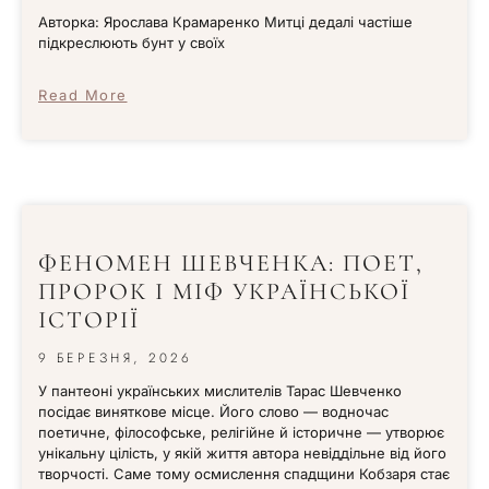
Авторка: Ярослава Крамаренко Митці дедалі частіше
підкреслюють бунт у своїх
Read More
ФЕНОМЕН ШЕВЧЕНКА: ПОЕТ,
ПРОРОК І МІФ УКРАЇНСЬКОЇ
ІСТОРІЇ
9 БЕРЕЗНЯ, 2026
У пантеоні українських мислителів Тарас Шевченко
посідає виняткове місце. Його слово — водночас
поетичне, філософське, релігійне й історичне — утворює
унікальну цілість, у якій життя автора невіддільне від його
творчості. Саме тому осмислення спадщини Кобзаря стає