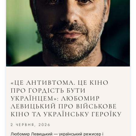
«ЦЕ АНТИВТОМА. ЦЕ КІНО
ПРО ГОРДІСТЬ БУТИ
УКРАЇНЦЕМ»: ЛЮБОМИР
ЛЕВИЦЬКИЙ ПРО ВІЙСЬКОВЕ
КІНО ТА УКРАЇНСЬКУ ГЕРОЇКУ
2 ЧЕРВНЯ, 2026
Любомир Левицький — український режисер і