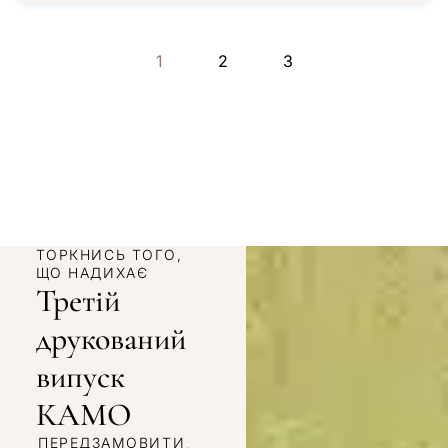
1
2
3
ТОРКНИСЬ ТОГО,
ЩО НАДИХАЄ
Третій
друкований
випуск
КАМО
ПЕРЕДЗАМОВИТИ