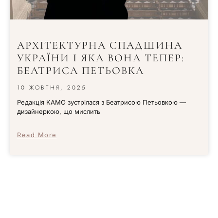
АРХІТЕКТУРНА СПАДЩИНА
УКРАЇНИ І ЯКА ВОНА ТЕПЕР:
БЕАТРИСА ПЕТЬОВКА
10 ЖОВТНЯ, 2025
Редакція КАМО зустрілася з Беатрисою Петьовкою —
дизайнеркою, що мислить
Read More