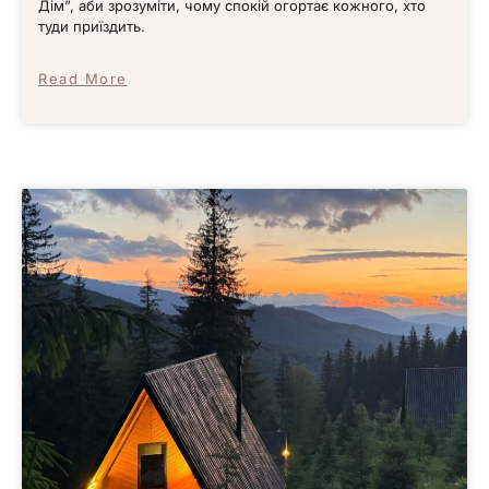
Дім”, аби зрозуміти, чому спокій огортає кожного, хто
туди приїздить.
Read More