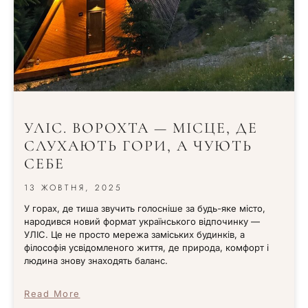
УЛІС. ВОРОХТА — МІСЦЕ, ДЕ
СЛУХАЮТЬ ГОРИ, А ЧУЮТЬ
СЕБЕ
13 ЖОВТНЯ, 2025
У горах, де тиша звучить голосніше за будь-яке місто,
народився новий формат українського відпочинку —
УЛІС. Це не просто мережа заміських будинків, а
філософія усвідомленого життя, де природа, комфорт і
людина знову знаходять баланс.
Read More