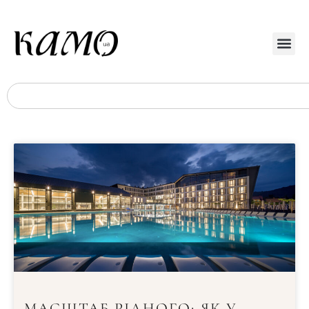
МАСШТАБ РІДНОГО: ЯК У