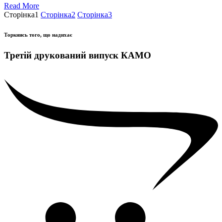
Read More
Сторінка
1
Сторінка
2
Сторінка
3
Торкнись того, що надихає
Третій друкований випуск КАМО