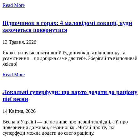
Read More
Відпочинок в горах: 4 маловідомі локації, куди
захочеться повернутися
13 Травня, 2026
Якщо ти шукаєш затишний будиночок для відпочинку та
усамітнення – ця добірка саме для тебе. Зберігай та відпочивай
якісно!
Read More
Локальні суперфуди: що варто додати до раціону
цієї весни
14 Квітня, 2026
Весна в Україні — це не лише про перші теплі дні, а й про
повернення до живої, сезонної їжі. Читай про те, які
суперфуди можна додати до свого раціону.