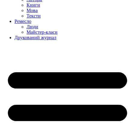
Книги
Мова
Тексти
Ремесло
Люди
Майстер-класи
Друкований журнал