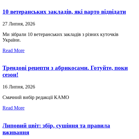
10 ветеранських закладів, які варто відвідати
27 Липня, 2026
Ми зібрали 10 ветеранських закладів з різних куточків
України.
Read More
Трендові рецепти з абрикосами. Готуйте, поки
сезон!
16 Липня, 2026
Смачний вибір редакції КАМО
Read More
Липовий цвіт: збір, сушіння та правила
вживання