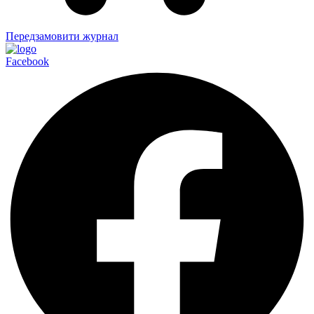
Передзамовити журнал
Facebook