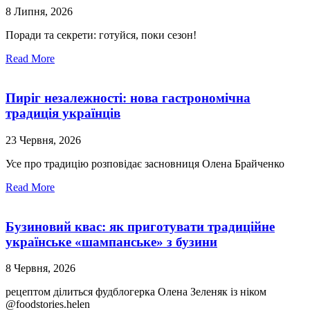
8 Липня, 2026
Поради та секрети: готуйся, поки сезон!
Read More
Пиріг незалежності: нова гастрономічна
традиція українців
23 Червня, 2026
Усе про традицію розповідає засновниця Олена Брайченко
Read More
Бузиновий квас: як приготувати традиційне
українське «шампанське» з бузини
8 Червня, 2026
рецептом ділиться фудблогерка Олена Зеленяк із ніком
@foodstories.helen