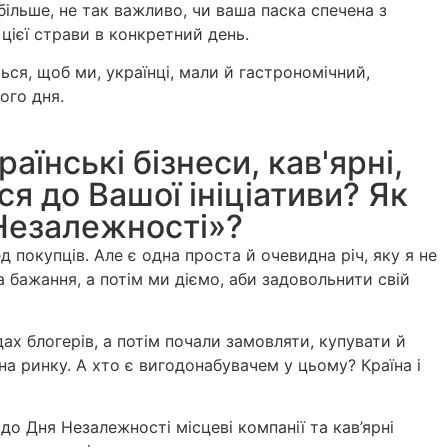
 більше, не так важливо, чи ваша паска спечена з
цієї страви в конкретний день.
ся, щоб ми, українці, мали й гастрономічний,
ого дня.
раїнські бізнеси, кав'ярні,
ся до Вашої ініціативи? Як
Незалежності»?
покупців. Але є одна проста й очевидна річ, яку я не
бажання, а потім ми діємо, аби задовольнити свій
ах блогерів, а потім почали замовляти, купувати й
а ринку. А хто є вигодонабувачем у цьому? Країна і
до Дня Незалежності місцеві компанії та кав’ярні