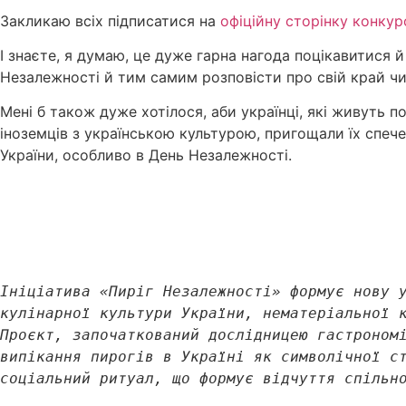
Закликаю всіх підписатися на
офіційну сторінку конкур
І знаєте, я думаю, це дуже гарна нагода поцікавитися й 
Незалежності й тим самим розповісти про свій край чи
Мені б також дуже хотілося, аби українці, які живуть 
іноземців з українською культурою, пригощали їх спе
України, особливо в День Незалежності.
Ініціатива «Пиріг Незалежності» формує нову у
кулінарної культури України, нематеріальної к
Проєкт, започаткований дослідницею гастрономі
випікання пирогів в Україні як символічної ст
соціальний ритуал, що формує відчуття спільн