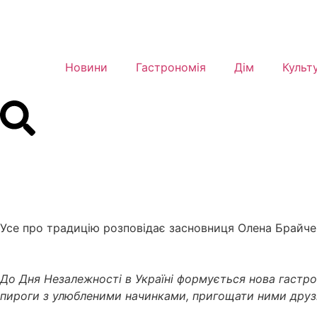
Новини
Гастрономія
Дім
Культ
Усе про традицію розповідає засновниця Олена Брайч
До Дня Незалежності в Україні формується нова гастро
пироги з улюбленими начинками, пригощати ними друзів