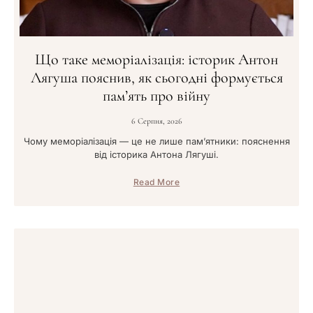
Що таке меморіалізація: історик Антон
Лягуша пояснив, як сьогодні формується
пам’ять про війну
6 Серпня, 2026
Чому меморіалізація — це не лише пам’ятники: пояснення
від історика Антона Лягуші.
Read More