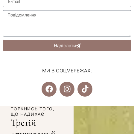
Надіслати
МИ В СОЦМЕРЕЖАХ:
ТОРКНИСЬ ТОГО,
ЩО НАДИХАЄ
Третій
друкований