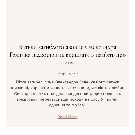
Батьки загиблого азовця Олександра
Гряника підкорюють вершини в пам’ять про
сина
5 Серпня, 2026
Після загибелі сина Олександра Гряника його батьки
почали підкорювати карпатські вершини, які він так любив.
Сьогодні до них приєдналися десятки родин полеглих
військових, перетворивши походи на спосіб пам’яті,
єднання та любові.
Read More