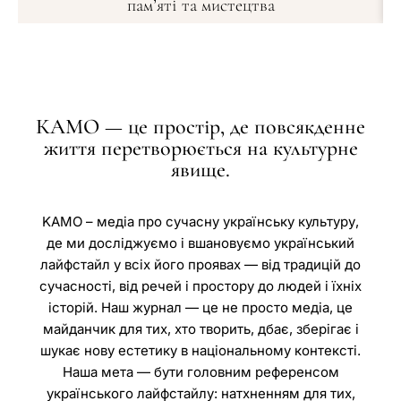
пам’яті та мистецтва
КАМО — це простір, де повсякденне
життя перетворюється на культурне
явище.
KAMO – медіа про сучасну українську культуру,
де ми досліджуємо і вшановуємо український
лайфстайл у всіх його проявах — від традицій до
сучасності, від речей і простору до людей і їхніх
історій. Наш журнал — це не просто медіа, це
майданчик для тих, хто творить, дбає, зберігає і
шукає нову естетику в національному контексті.
Наша мета — бути головним референсом
українського лайфстайлу: натхненням для тих,