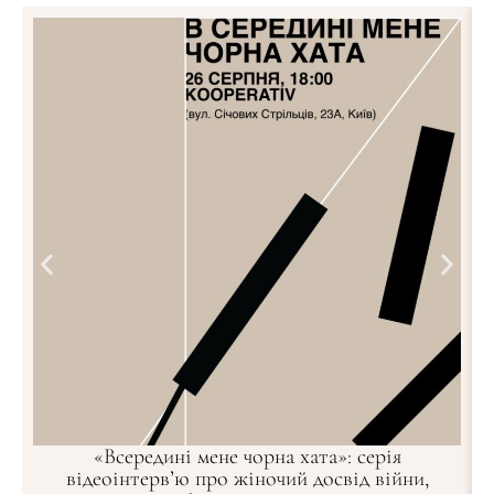
«Всередині мене чорна хата»: серія
відеоінтерв’ю про жіночий досвід війни,