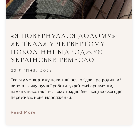
«Я ПОВЕРНУЛАСЯ ДОДОМУ»:
ЯК ТКАЛЯ У ЧЕТВЕРТОМУ
ПОКОЛІННІ ВІДРОДЖУЄ
УКРАЇНСЬКЕ РЕМЕСЛО
20 ЛИПНЯ, 2026
Ткаля у четвертому поколінні розповідає про родинний
верстат, силу ручної роботи, українські орнаменти,
пам’ять поколінь і те, чому традиційне ткацтво сьогодні
переживає нове відродження.
Read More