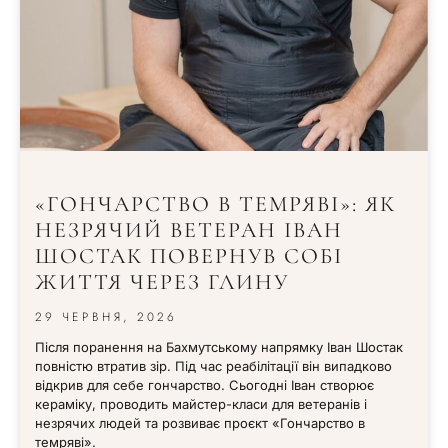
«ГОНЧАРСТВО В ТЕМРЯВІ»: ЯК
НЕЗРЯЧИЙ ВЕТЕРАН ІВАН
ШОСТАК ПОВЕРНУВ СОБІ
ЖИТТЯ ЧЕРЕЗ ГЛИНУ
29 ЧЕРВНЯ, 2026
Після поранення на Бахмутському напрямку Іван Шостак
повністю втратив зір. Під час реабілітації він випадково
відкрив для себе гончарство. Сьогодні Іван створює
кераміку, проводить майстер-класи для ветеранів і
незрячих людей та розвиває проєкт «Гончарство в
темряві».