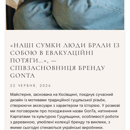
«НАШІ СУМКИ ЛЮДИ БРАЛИ ІЗ
СОБОЮ В ЕВАКУАЦІЙНІ
ПОТЯГИ…», —
СПІВЗАСНОВНИЦЯ БРЕНДУ
GONTA
22 ЧЕРВНЯ, 2026
Майстерня, заснована на Косівщині, поєднує сучасний
дизайн із мотивами традиційної гуцульської різьби,
створюючи аксесуари з характером та історією. У розмові
ми поговорили про походження назви GonTa, натхнення
Карпатами та культурою Гуцульщини, особливості роботи
з деревиною, улюблені колекції бренду та виклики, з
якими сьогодні стикаються українські виробники.