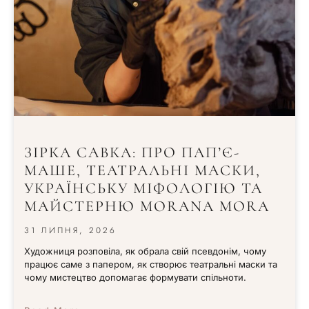
ЗІРКА САВКА: ПРО ПАП’Є-
МАШЕ, ТЕАТРАЛЬНІ МАСКИ,
УКРАЇНСЬКУ МІФОЛОГІЮ ТА
МАЙСТЕРНЮ MORANA MORA
31 ЛИПНЯ, 2026
Художниця розповіла, як обрала свій псевдонім, чому
працює саме з папером, як створює театральні маски та
чому мистецтво допомагає формувати спільноти.