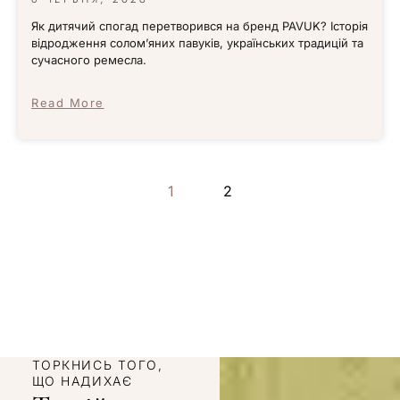
Як дитячий спогад перетворився на бренд PAVUK? Історія
відродження солом’яних павуків, українських традицій та
сучасного ремесла.
Read More
1
2
ТОРКНИСЬ ТОГО,
ЩО НАДИХАЄ