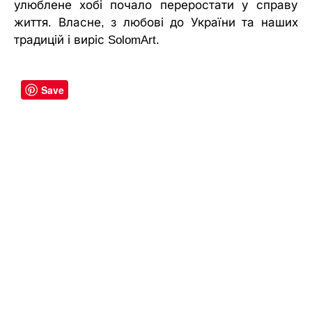
улюблене хобі почало переростати у справу
життя. Власне, з любові до України та наших
традицій і виріс SolomArt.
Save