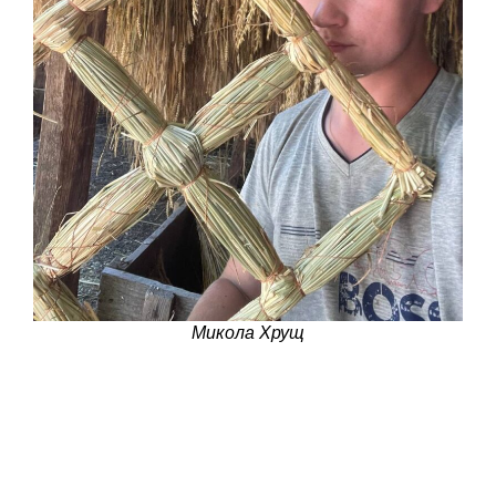
Микола Хрущ