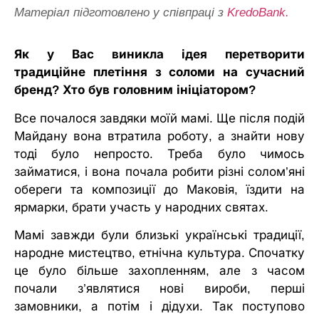
Матеріал підготовлено у співпраці з
KredoBank.
Як у Вас виникла ідея перетворити
традиційне плетіння з соломи на сучасний
бренд? Хто був головним ініціатором?
Все почалося завдяки моїй мамі. Ще після подій
Майдану вона втратила роботу, а знайти нову
тоді було непросто. Треба було чимось
займатися, і вона почала робити різні солом’яні
обереги та композиції до Маковія, їздити на
ярмарки, брати участь у народних святах.
Мамі завжди були близькі українські традиції,
народне мистецтво, етнічна культура. Спочатку
це було більше захопленням, але з часом
почали з’являтися нові вироби, перші
замовники, а потім і дідухи. Так поступово