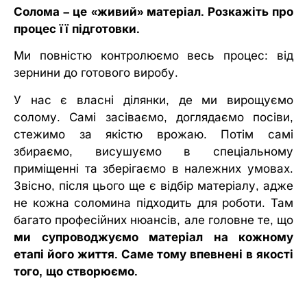
Солома – це «живий» матеріал. Розкажіть про
процес її підготовки.
Ми повністю контролюємо весь процес: від
зернини до готового виробу.
У нас є власні ділянки, де ми вирощуємо
солому. Самі засіваємо, доглядаємо посіви,
стежимо за якістю врожаю. Потім самі
збираємо, висушуємо в спеціальному
приміщенні та зберігаємо в належних умовах.
Звісно, після цього ще є відбір матеріалу, адже
не кожна соломина підходить для роботи. Там
багато професійних нюансів, але головне те, що
ми супроводжуємо матеріал на кожному
етапі його життя. Саме тому впевнені в якості
того, що створюємо.