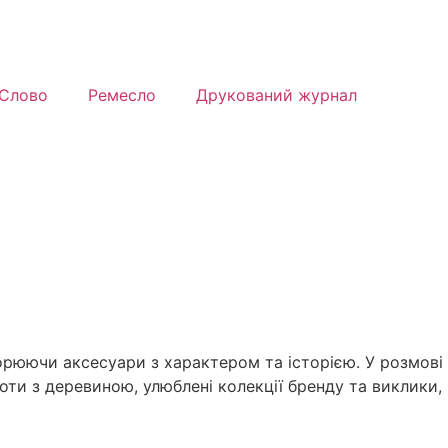
Слово
Ремесло
Друкований журнал
ворюючи аксесуари з характером та історією. У розмові
ти з деревиною, улюблені колекції бренду та виклики,