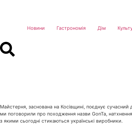
Новини
Гастрономія
Дім
Культ
Майстерня, заснована на Косівщині, поєднує сучасний 
ми поговорили про походження назви GonTa, натхнення
з якими сьогодні стикаються українські виробники.