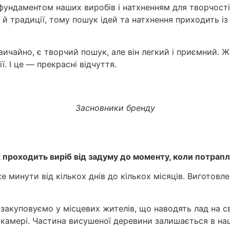
фундаментом наших виробів і натхненням для творчості
 й традиції, тому пошук ідей та натхнення приходить і
Звичайно, є творчий пошук, але він легкий і приємний.
ї. І це — прекрасні відчуття.
Засновники бренду
 проходить виріб від задуму до моменту, коли потрапл
 минути від кількох днів до кількох місяців. Виготовле
й закуповуємо у місцевих жителів, що наводять лад на с
 камері. Частина висушеної деревини залишається в наш