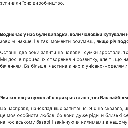
зупинили їхнє виробництво.
Водночас у нас були випадки, коли чоловіки купували на
зовсім інакше. І в такі моменти розумієш,
якщо річ подо
Останні два роки запити на чоловічі сумки зростали, т
Ми досі в процесі їх створення й розвитку, але ті, що 
баченням. Ба більше, частина з них є унісекс-моделями
Яка колекція сумок або прикрас стала для Вас найбі
Це насправді найскладніше запитання. Я б не сказала, 
це моя особиста любов, бо вони дуже рідні й близькі с
на Косівському базарі і закінчуючи килимами в нашому 