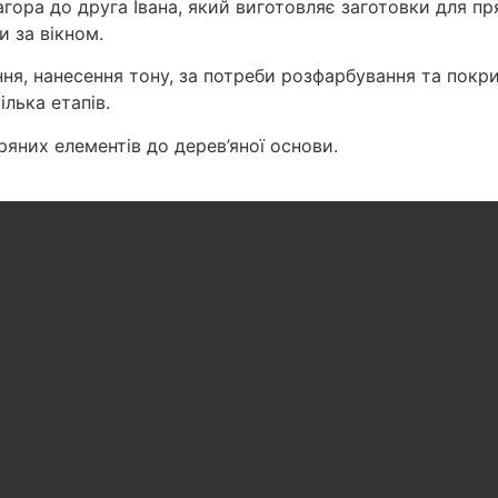
гора до друга Івана, який виготовляє заготовки для пр
 за вікном.
ня, нанесення тону, за потреби розфарбування та покри
лька етапів.
яних елементів до дерев’яної основи.