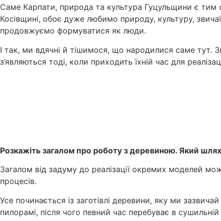
Саме Карпати, природа та культура Гуцульщини є тим 
Косівщині, обоє дуже любимо природу, культуру, звичаї
продовжуємо формуватися як люди.
І так, ми вдячні й тішимося, що народилися саме тут. 
з’являються тоді, коли приходить їхній час для реалізаці
Розкажіть загалом про роботу з деревиною. Який шлях
Загалом від задуму до реалізації окремих моделей може
процесів.
Усе починається із заготівлі деревини, яку ми зазвича
пилорамі, після чого певний час перебуває в сушильній