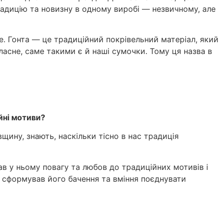
адицію та новизну в одному виробі — незвичному, але
ще. Гонта — це традиційний покрівельний матеріал, який
ласне, саме такими є й наші сумочки. Тому ця назва в
йні мотиви?
щину, знають, наскільки тісно в нас традиція
ав у ньому повагу та любов до традиційних мотивів і
, сформував його бачення та вміння поєднувати