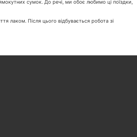
ямокутних сумок. До речі, ми обоє любимо ці поїздки,
ття лаком. Після цього відбувається робота зі