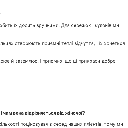
?
робить їх досить зручними. Для сережок і кулонів ми
льцях створюють приємні теплі відчуття, і їх хочеться
коює й заземлює. І приємно, що ці прикраси добре
і чим вона відрізняється від жіночої?
ількості поціновувачів серед наших клієнтів, тому ми