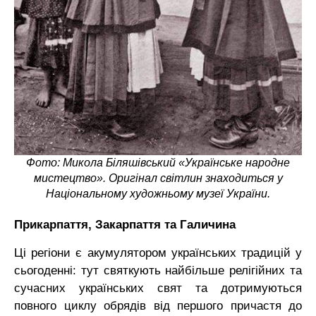
Фото: Микола Біляшівський «Українське народне
мистецтво». Оригінал світлин знаходиться у
Національному художньому музеї України.
Прикарпаття, Закарпаття та Галичина
Ці регіони є акумулятором українських традицій у
сьогоденні: тут святкують найбільше релігійних та
сучасних українських свят та дотримуються
повного циклу обрядів від першого причастя до