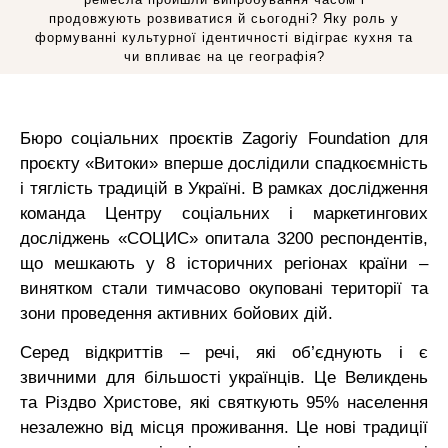
продовжують розвиватися й сьогодні? Яку роль у
формуванні культурної ідентичності відіграє кухня та
чи впливає на це географія?
Бюро
соціальних проєктів Zagoriy Foundation для
проєкту
«Витоки»
вперше дослідили спадкоємність
і тяглість традицій в Україні
. В рамках дослідження
команда Центру соціальних і маркетингових
досліджень «СОЦИС» опитала 3200 респондентів,
що мешкають у 8 історичних регіонах країни –
винятком стали тимчасово окуповані території та
зони проведення активних бойових дій.
Серед відкриттів – речі, які об’єднують і є
звичними для більшості українців. Це Великдень
та Різдво Христове, які святкують 95% населення
незалежно від місця проживання. Це нові традиції