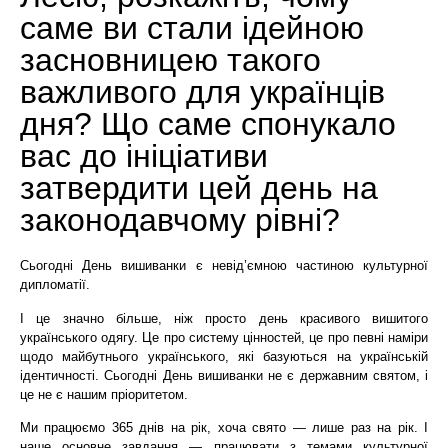
саме ви стали ідейною
засновницею такого
важливого для українців
дня? Що саме спонукало
вас до ініціативи
затвердити цей день на
законодавчому рівні?
Сьогодні День вишиванки є невід’ємною частиною культурної
дипломатії.
І це значно більше, ніж просто день красивого вишитого
українського одягу. Це про систему цінностей, це про певні наміри
щодо майбутнього українського, які базуються на українській
ідентичності. Сьогодні День вишиванки не є державним святом, і
це не є нашим пріоритетом.
Ми працюємо 365 днів на рік, хоча свято — лише раз на рік. І
наше основне завдання — працювати з темами культурної