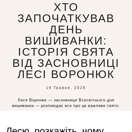
ХТО
ЗАПОЧАТКУВАВ
ДЕНЬ
ВИШИВАНКИ:
ІСТОРІЯ СВЯТА
ВІД ЗАСНОВНИЦІ
ЛЕСІ ВОРОНЮК
19 Травня, 2026
Леся Воронюк — засновниця Всесвітнього дня
вишиванки — розповідає все про це важливе свято.
Лесю, розкажіть, чому