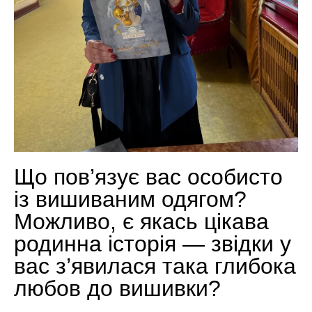
Що пов’язує вас особисто
із вишиваним одягом?
Можливо, є якась цікава
родинна історія — звідки у
вас з’явилася така глибока
любов до вишивки?