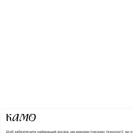
Щоб забезпечити найкращий досвід, ми використовуємо технології, як-от