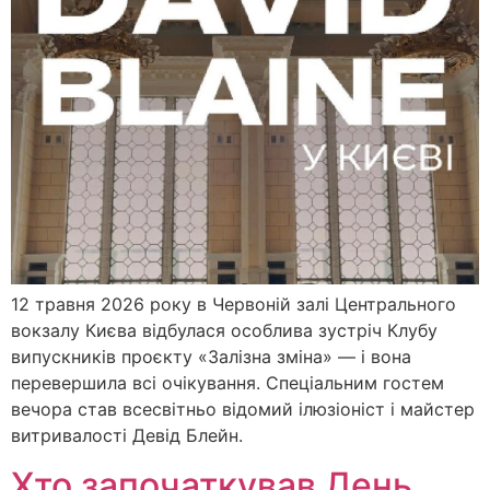
12 травня 2026 року в Червоній залі Центрального
вокзалу Києва відбулася особлива зустріч Клубу
випускників проєкту «Залізна зміна» — і вона
перевершила всі очікування. Спеціальним гостем
вечора став всесвітньо відомий ілюзіоніст і майстер
витривалості Девід Блейн.
Хто започаткував День