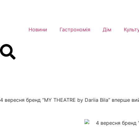
Новини
Гастрономія
Дім
Культ
4 вересня бренд “MY THEATRE by Dariia Bila” вперше ви