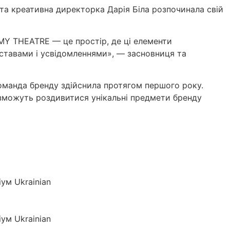
та креативна директорка Дарія Біла розпочинала свій
е MY THEATRE — це простір, де ці елементи
ставами і усвідомленнями», — засновниця та
 команда бренду здійснила протягом першого року.
 зможуть роздивитися унікальні предмети бренду