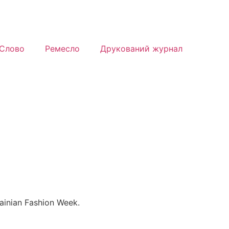
Слово
Ремесло
Друкований журнал