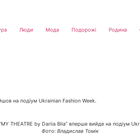
ура
Люди
Мода
Подорожі
Родина
йшов на подіум Ukrainian Fashion Week.
Фото: Владислав Томік