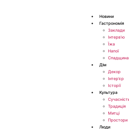
Новини
Гастрономія
Заклади
Інтерв’ю
Їжа
Напої
Спадщина
Дім
Декор
Інтер’єр
Історії
Культура
Сучасніст
Традиція
Митці
Простори
Люди