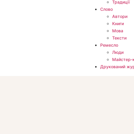
Традиції
Слово
Автори
Книги
Мова
Тексти
Ремесло
Люди
Майстер-
Друкований жу