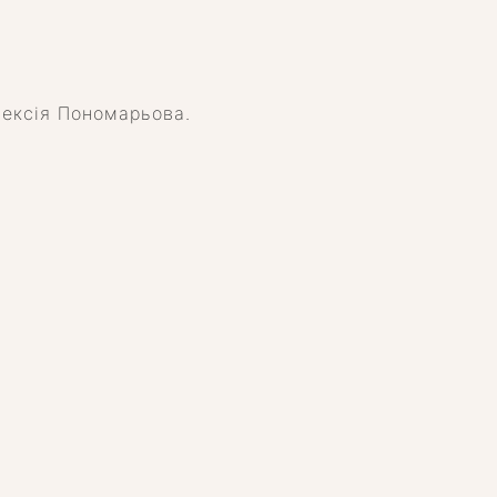
лексія Пономарьова.