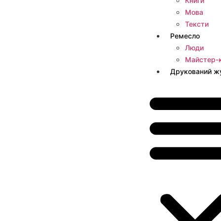
Книги
Мова
Тексти
Ремесло
Люди
Майстер-
Друкований ж