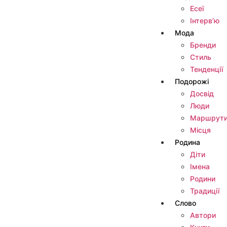
Есеї
Інтерв’ю
Мода
Бренди
Стиль
Тенденції
Подорожі
Досвід
Люди
Маршрут
Місця
Родина
Діти
Імена
Родини
Традиції
Слово
Автори