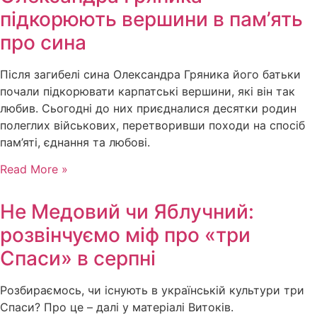
підкорюють вершини в пам’ять
про сина
Після загибелі сина Олександра Гряника його батьки
почали підкорювати карпатські вершини, які він так
любив. Сьогодні до них приєдналися десятки родин
полеглих військових, перетворивши походи на спосіб
пам’яті, єднання та любові.
Read More »
Не Медовий чи Яблучний:
розвінчуємо міф про «три
Спаси» в серпні
Розбираємось, чи існують в українській культури три
Спаси? Про це – далі у матеріалі Витоків.