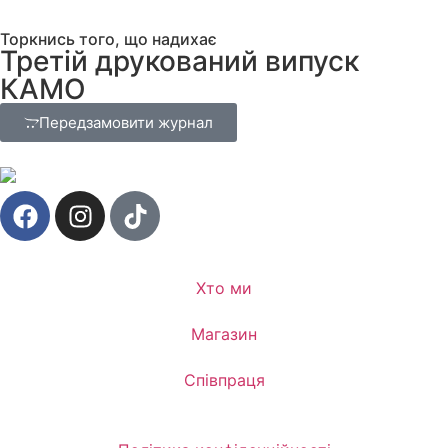
Торкнись того, що надихає
Третій друкований випуск
КАМО
Передзамовити журнал
Хто ми
Магазин
Співпраця