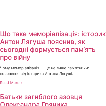
Що таке меморіалізація: історик
Антон Лягуша пояснив, як
сьогодні формується пам’ять
про війну
Чому меморіалізація — це не лише пам’ятники:
пояснення від історика Антона Лягуші.
Read More »
Батьки загиблого азовця
Олександра Гряника