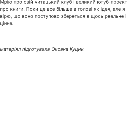
Мрію про свій читацький клуб і великий ютуб-проєкт
про книги. Поки це все більше в голові як ідея, але я
вірю, що воно поступово збереться в щось реальне і
цінне.
матеріял підготувала Оксана Куцик