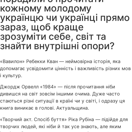
кожному молодому
українцю чи українці прямо
зараз, щоб краще
зрозуміти себе, світ та
знайти внутрішні опори?
«Вавилон» Ребекки Кван — неймовірна історія, яка
допомагає усвідомити цінність і важливість різних мов
і культур.
Джордж Орвелл «1984» — після прочитання ніби
дивишся на світ зовсім іншими очима. Дуже часто
стаються різні ситуації в країні чи у світі, і одразу ця
книга виникає в голові. Актуальщина.
«Творчий акт. Спосіб буття» Ріка Рубіна — підійде для
творчих людей, які ніби й так усе знають, але яким