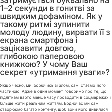
затримується буквально на
1–2 секунди в гонитві за
швидким дофаміном. Як у
такому ритмі зупинити
молоду людину, вирвати її з
екрана смартфона і
зацікавити довгою,
глибокою паперовою
книжкою? У чому Ваш
секрет «утримання уваги»?
Якщо чесно, ми, борючись зі злом, самі стаємо його
частиною. Адже в один момент говоримо про те, що
підліткам варто менше часу проводити в соцмережах і
більше жити реальним життям. Водночас ми самі
створюємо багато контенту, щоб вони його дивилися