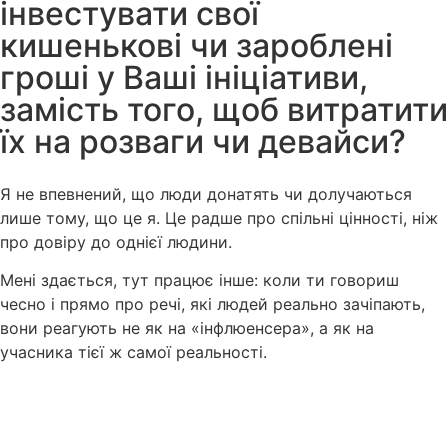
інвестувати свої
кишенькові чи зароблені
гроші у Ваші ініціативи,
замість того, щоб витратити
їх на розваги чи девайси?
Я не впевнений, що люди донатять чи долучаються
лише тому, що це я. Це радше про спільні цінності, ніж
про довіру до однієї людини.
Мені здається, тут працює інше: коли ти говориш
чесно і прямо про речі, які людей реально зачіпають,
вони реагують не як на «інфлюенсера», а як на
учасника тієї ж самої реальності.