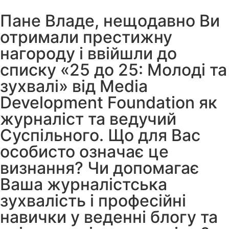
Пане Владе, нещодавно Ви
отримали престижну
нагороду і ввійшли до
списку «25 до 25: Молоді та
зухвалі» від Media
Development Foundation як
журналіст та ведучий
Суспільного. Що для Вас
особисто означає це
визнання? Чи допомагає
Ваша журналістська
зухвалість і професійні
навички у веденні блогу та