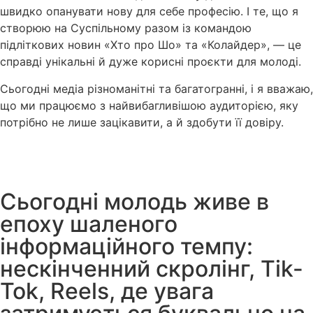
швидко опанувати нову для себе професію. І те, що я
створюю на Суспільному разом із командою
підліткових новин «Хто про Шо» та «Колайдер», — це
справді унікальні й дуже корисні проєкти для молоді.
Сьогодні медіа різноманітні та багатогранні, і я вважаю,
що ми працюємо з найвибагливішою аудиторією, яку
потрібно не лише зацікавити, а й здобути її довіру.
Сьогодні молодь живе в
епоху шаленого
інформаційного темпу:
нескінченний скролінг, Tik-
Tok, Reels, де увага