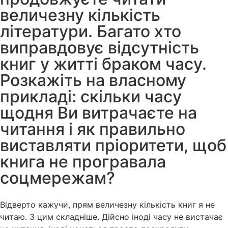
величезну кількість
літератури. Багато хто
виправдовує відсутність
книг у житті браком часу.
Розкажіть на власному
прикладі: скільки часу
щодня Ви витрачаєте на
читання і як правильно
виставляти пріоритети, щоб
книга не програвала
соцмережам?
Відверто кажучи, прям величезну кількість книг я не
читаю. З цим складніше. Дійсно іноді часу не вистачає