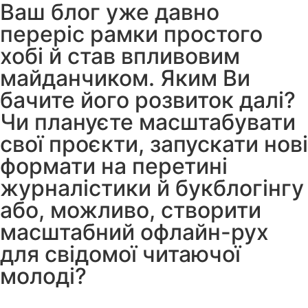
Ваш блог уже давно
переріс рамки простого
хобі й став впливовим
майданчиком. Яким Ви
бачите його розвиток далі?
Чи плануєте масштабувати
свої проєкти, запускати нові
формати на перетині
журналістики й букблогінгу
або, можливо, створити
масштабний офлайн-рух
для свідомої читаючої
молоді?