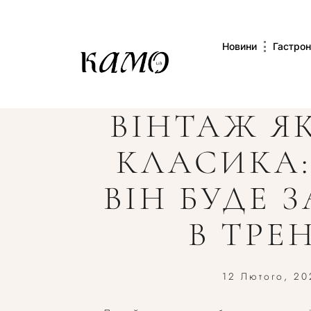
Новини
Гастрон
ВІНТАЖ Я
КЛАСИКА:
ВІН БУДЕ 
В ТРЕ
12 Лютого, 20