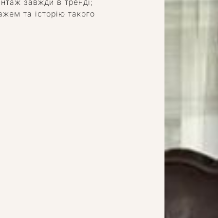
нтаж завжди в тренді;
ажем та історію такого