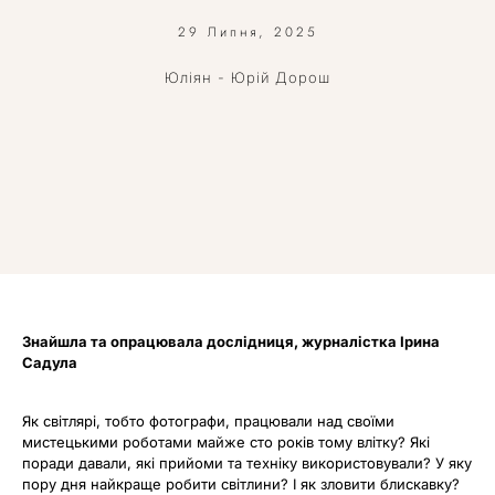
29 Липня, 2025
Юліян - Юрій Дорош
Знайшла та опрацювала дослідниця, журналістка Ірина
Садула
Як світлярі, тобто фотографи, працювали над своїми
мистецькими роботами майже сто років тому влітку? Які
поради давали, які прийоми та техніку використовували? У яку
пору дня найкраще робити світлини? І як зловити блискавку?