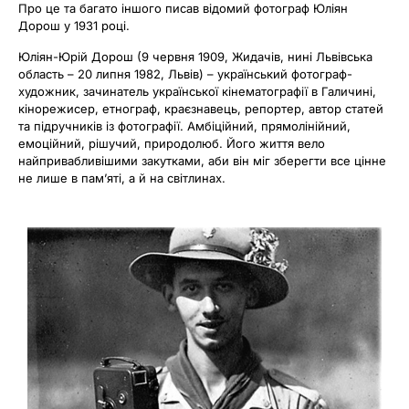
Про це та багато іншого писав відомий фотограф Юліян
Дорош у 1931 році.
Юліян-Юрій Дорош (9 червня 1909, Жидачів, нині Львівська
область – 20 липня 1982, Львів) – український фотограф-
художник, зачинатель української кінематографії в Галичині,
кінорежисер, етнограф, краєзнавець, репортер, автор статей
та підручників із фотографії. Амбіційний, прямолінійний,
емоційний, рішучий, природолюб. Його життя вело
найпривабливішими закутками, аби він міг зберегти все цінне
не лише в пам’яті, а й на світлинах.