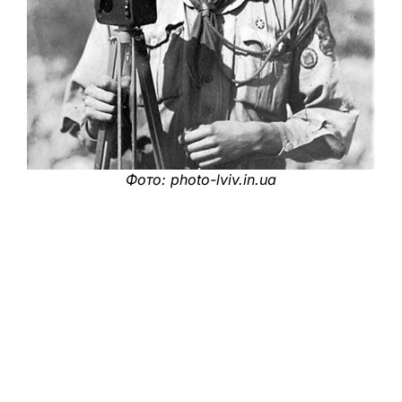
Фото: photo-lviv.in.ua