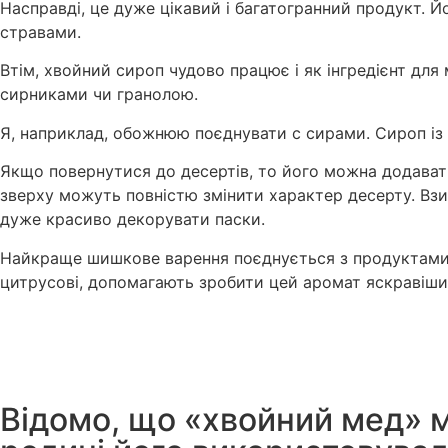
Насправді, це дуже цікавий і багатогранний продукт. 
стравами.
Втім, хвойний сироп чудово працює і як інгредієнт для
сирниками чи гранолою.
Я, наприклад, обожнюю поєднувати с сирами. Сироп із 
Якщо повернутися до десертів, то його можна додавати
зверху можуть повністю змінити характер десерту. Взи
дуже красиво декорувати паски.
Найкраще шишкове варення поєднується з продуктами, 
цитрусові, допомагають зробити цей аромат яскравіши
Відомо, що «хвойний мед» ма