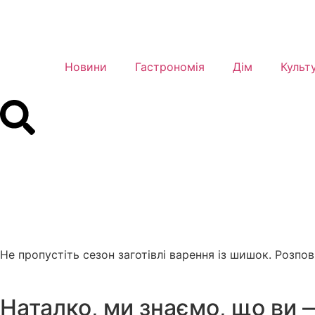
Новини
Гастрономія
Дім
Культ
Не пропустіть сезон заготівлі варення із шишок. Роз
Наталко, ми знаємо, що ви 