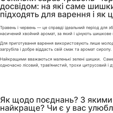
досвідом: на які саме шишки
підходять для варення і як 
Травень і червень — це справді ідеальний період для 
насичений хвойний аромат, за який і цінують шишкове 
Для приготування варення використовують лише молоді
загрубіла і добре віддасть свій смак та аромат сиропу.
Найкращими вважаються маленькі зелені шишки. Саме в
одночасно лісовий, трав’янистий, трохи цитрусовий і 
Як щодо поєднань? З якими
найкраще? Чи є у вас улюбл