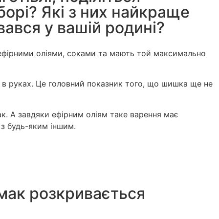
борі? Які з них найкраще
вався у вашій родині?
і ефірними оліями, соками та мають той максимально
 в руках. Це головний показник того, що шишка ще не
. А завдяки ефірним оліям таке варення має
 з будь-яким іншим.
мак розкривається