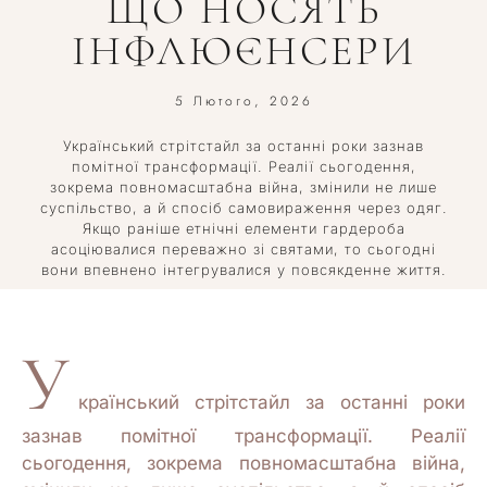
ЩО НОСЯТЬ
ІНФЛЮЄНСЕРИ
5 Лютого, 2026
Український стрітстайл за останні роки зазнав
помітної трансформації. Реалії сьогодення,
зокрема повномасштабна війна, змінили не лише
суспільство, а й спосіб самовираження через одяг.
Якщо раніше етнічні елементи гардероба
асоціювалися переважно зі святами, то сьогодні
вони впевнено інтегрувалися у повсякденне життя.
У
країнський стрітстайл
за останні роки
зазнав помітної трансформації. Реалії
сьогодення, зокрема повномасштабна війна,