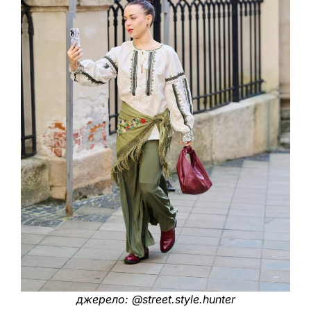
джерело: @street.style.hunter