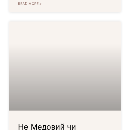
READ MORE »
Не Медовий чи