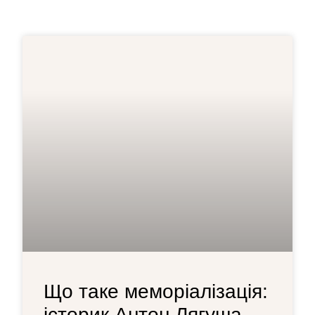
Що таке меморіалізація:
історик Антон Лягуша