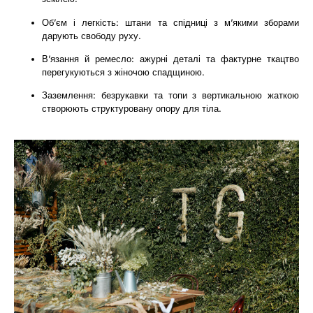
Об’єм і легкість: штани та спідниці з м’якими зборами
дарують свободу руху.
В’язання й ремесло: ажурні деталі та фактурне ткацтво
перегукуються з жіночою спадщиною.
Заземлення: безрукавки та топи з вертикальною жаткою
створюють структуровану опору для тіла.