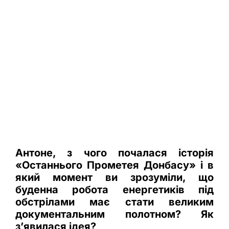
Антоне, з чого почалася історія
«Останнього Прометея Донбасу» і в
який момент ви зрозуміли, що
буденна робота енергетиків під
обстрілами має стати великим
документальним полотном? Як
з’явилася ідея?