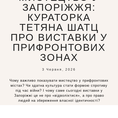
ЗАПОРІЖЖЯ:
КУРАТОРКА
ТЕТЯНА ШАТЦ
ПРО ВИСТАВКИ У
ПРИФРОНТОВИХ
ЗОНАХ
3 Червня, 2026
Чому важливо показувати мистецтво у прифронтових
містах? Чи здатна культура стати формою спротиву
під час війни? І чому саме сьогодні виставки у
Запоріжжі це не про «відволіктися», а про право
людей на збереження власної ідентичності?