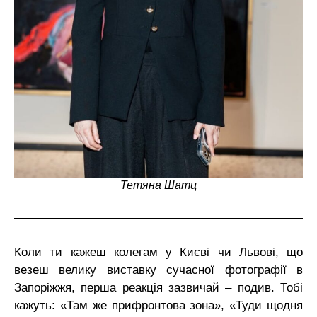
Тетяна Шатц
Коли ти кажеш колегам у Києві чи Львові, що
везеш велику виставку сучасної фотографії в
Запоріжжя, перша реакція зазвичай – подив. Тобі
кажуть: «Там же прифронтова зона», «Туди щодня