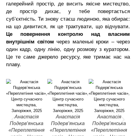
галерейний простір, де висить якісне мистецтво,
де простір дихає, у тебе повертається
суб’єктність. Ти знову стаєш людиною, яка обирає:
на що дивитися, як це трактувати, що відчувати.
Це повернення контролю над власним
внутрішнім світом
через маленькі кроки – через
один кадр, одну лінію, одну розмову з куратором.
Це те саме джерело ресурсу, яке тримає нас на
плаву.
Анастасія
Анастасія
Анастасія
Подерв’янська
Подерв’янська
Подерв’янська
«Переплетіння
«Переплетіння
«Переплетіння
«