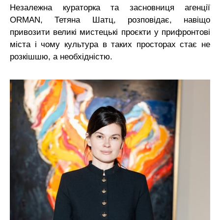
Незалежна кураторка та засновниця агенції
ORMAN, Тетяна Шатц, розповідає, навіщо
привозити великі мистецькі проєкти у прифронтові
міста і чому культура в таких просторах стає не
розкішшю, а необхідністю.