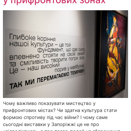
Чому важливо показувати мистецтво у
прифронтових містах? Чи здатна культура стати
формою спротиву під час війни? І чому саме
сьогодні виставки у Запоріжжі це не про