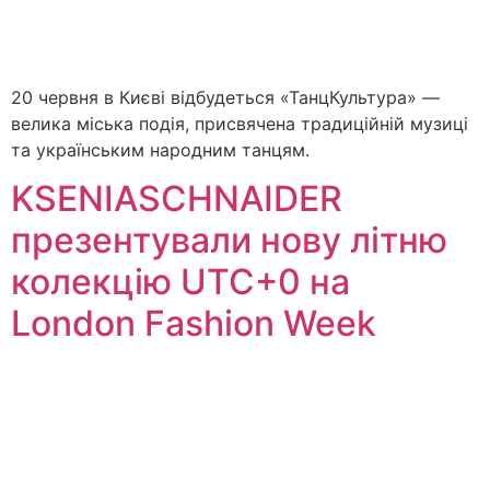
20 червня в Києві відбудеться «ТанцКультура» —
велика міська подія, присвячена традиційній музиці
та українським народним танцям.
KSENIASCHNAIDER
презентували нову літню
колекцію UTC+0 на
London Fashion Week