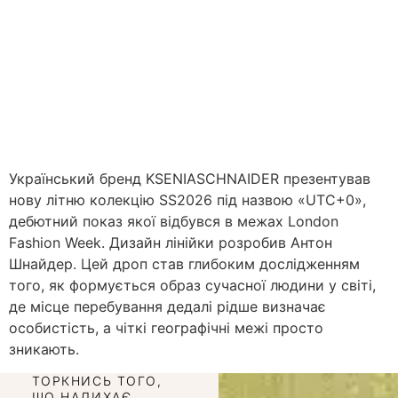
Український бренд KSENIASCHNAIDER презентував
нову літню колекцію SS2026 під назвою «UTC+0»,
дебютний показ якої відбувся в межах London
Fashion Week. Дизайн лінійки розробив Антон
Шнайдер. Цей дроп став глибоким дослідженням
того, як формується образ сучасної людини у світі,
де місце перебування дедалі рідше визначає
особистість, а чіткі географічні межі просто
зникають.
ТОРКНИСЬ ТОГО,
ЩО НАДИХАЄ