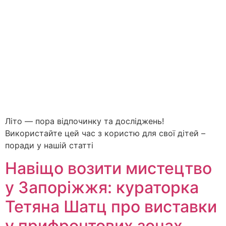
Літо — пора відпочинку та досліджень!
Використайте цей час з користю для свої дітей –
поради у нашій статті
Навіщо возити мистецтво
у Запоріжжя: кураторка
Тетяна Шатц про виставки
у прифронтових зонах