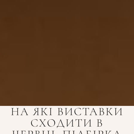
НА ЯКІ ВИСТАВКИ
СХОДИТИ В