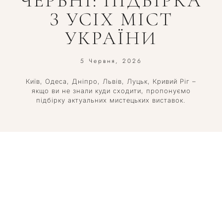
ЧЕРВНІ: ПІДБІРКА
З УСІХ МІСТ
УКРАЇНИ
5 Червня, 2026
Київ, Одеса, Дніпро, Львів, Луцьк, Кривий Ріг –
якщо ви не знали куди сходити, пропонуємо
підбірку актуальних мистецьких виставок.