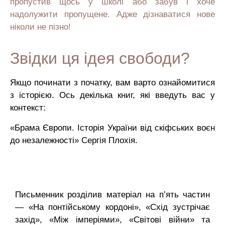
пропустив щось у школі або забув і хоче
надолужити пропущене. Адже дізнаватися нове
ніколи не пізно!
Звідки ця ідея свободи?
Якщо починати з початку, вам варто ознайомитися
з історією. Ось декілька книг, які введуть вас у
контекст:
«Брама Європи. Історія України від скіфських воєн
до незалежності» Сергія Плохія.
Письменник розділив матеріал на п’ять частин
— «На понтійському кордоні», «Схід зустрічає
захід», «Між імперіями», «Світові війни» та