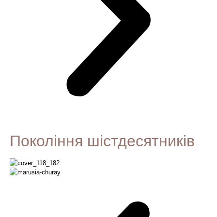
Покоління шістдесятників