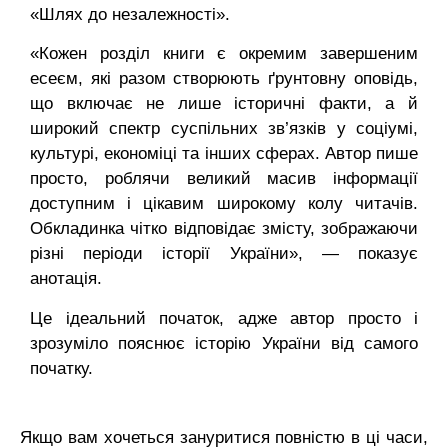
«Шлях до незалежності».
«Кожен розділ книги є окремим завершеним
есеєм, які разом створюють ґрунтовну оповідь,
що включає не лише історичні факти, а й
широкий спектр суспільних зв’язків у соціумі,
культурі, економіці та інших сферах. Автор пише
просто, роблячи великий масив інформації
доступним і цікавим широкому колу читачів.
Обкладинка чітко відповідає змісту, зображаючи
різні періоди історії України», — показує
анотація.
Це ідеальний початок, адже автор просто і
зрозуміло пояснює історію України від самого
початку.
Якщо вам хочеться зануритися повністю в ці часи,