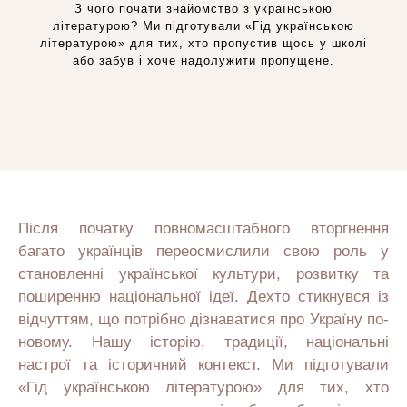
З чого почати знайомство з українською
літературою? Ми підготували «Гід українською
літературою» для тих, хто пропустив щось у школі
або забув і хоче надолужити пропущене.
Після початку повномасштабного вторгнення
багато українців переосмислили свою роль у
становленні української культури, розвитку та
поширенню національної ідеї. Дехто стикнувся із
відчуттям, що потрібно дізнаватися про Україну по-
новому. Нашу історію, традиції, національні
настрої та історичний контекст. Ми підготували
«Гід українською літературою» для тих, хто