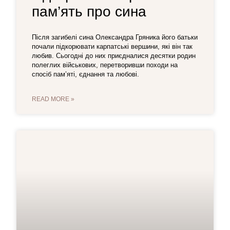
пам’ять про сина
Після загибелі сина Олександра Гряника його батьки
почали підкорювати карпатські вершини, які він так
любив. Сьогодні до них приєдналися десятки родин
полеглих військових, перетворивши походи на
спосіб пам’яті, єднання та любові.
READ MORE »