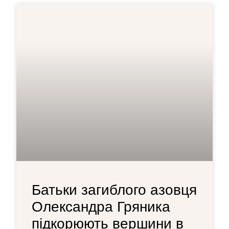
Батьки загиблого азовця
Олександра Гряника
підкорюють вершини в