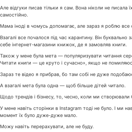
Але відгуки писав тільки я сам. Вона ніколи не писала
самостійно.
Мама іноді в чомусь допомагає, але зараз я роблю все 
Взагалі все почалося під час карантину. Він буквально 
себе інтернет-магазини книжок, де я замовляв книги.
Також у мене була мета — популяризувати читання сере
Читати книги — це круто і сучасно», якщо не помиляюс
Зараз те відео я прибрав, бо там собі не дуже подобаю
А взагалі мета була одна — щоб більше дітей читало.
Щодо трендів і бізнесу, то, чесно, коли ми створювали 
У мене навіть сторінки в Instagram тоді не було. І ми 
момент їх було дуже-дуже мало.
Можу навіть перерахувати, але не буду.