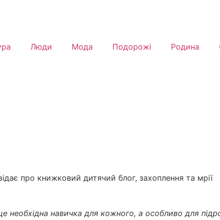
ура
Люди
Мода
Подорожі
Родина
відає про книжковий дитячий блог, захоплення та мрії
е необхідна навичка для кожного, а особливо для підр