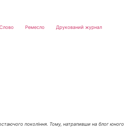
Слово
Ремесло
Друкований журнал
остаючого покоління. Тому, натрапивши на блог юного