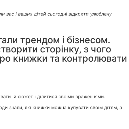
и вас і ваших дітей сьогодні відкрити улюблену
тали трендом і бізнесом.
творити сторінку, з чого
 про книжки та контролювати
увати їй сюжет і ділитися своїми враженнями.
юди знали, які книжки можна купувати своїм дітям, а