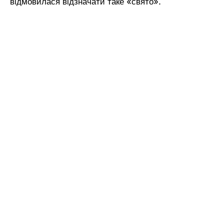
відмовилася відзначати таке «свято».