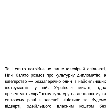
Та і свято потрібне не лише ювелірній спільноті.
Нині багато розмов про культурну дипломатію, а
ювелірство — беззаперечно один із найсильніших
інструментів у ній. Українські мистці гідно
презентують українську культуру на державному та
світовому рівні з власної ініціативи та, будемо
відверті, здебільшого власним коштом без