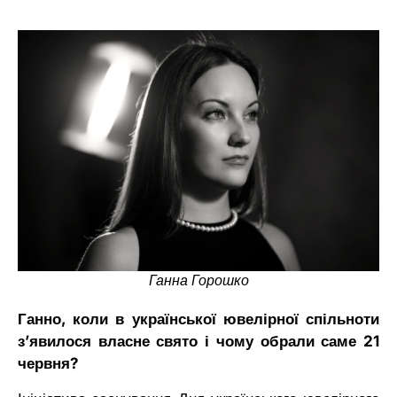
Ганна Горошко
Ганно, коли в української ювелірної спільноти
зʼявилося власне свято і чому обрали саме 21
червня?