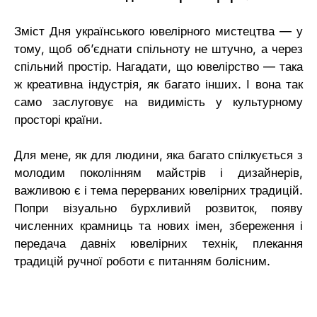
Зміст
Дня українського ювелірного мистецтва
—
у
тому, щоб обʼєднати спільноту не штучно, а через
спільний простір. Нагадати, що ювелірство
—
така
ж креативна індустрія, як багато інших. І вона так
само заслуговує на видимість у культурному
просторі країни.
Для мене, як для людини, яка багато спілкується з
молодим поколінням майстрів і дизайнерів,
важливою є і тема перерваних ювелірних традицій.
Попри візуально бурхливий розвиток, появу
численних крамниць та нових імен, збереження і
передача давніх ювелірних технік, плекання
традицій ручної роботи є питанням болісним.