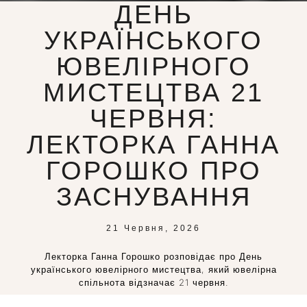
ДЕНЬ
УКРАЇНСЬКОГО
ЮВЕЛІРНОГО
МИСТЕЦТВА 21
ЧЕРВНЯ:
ЛЕКТОРКА ГАННА
ГОРОШКО ПРО
ЗАСНУВАННЯ
21 Червня, 2026
Лекторка Ганна Горошко розповідає про День
українського ювелірного мистецтва, який ювелірна
спільнота відзначає 21 червня.