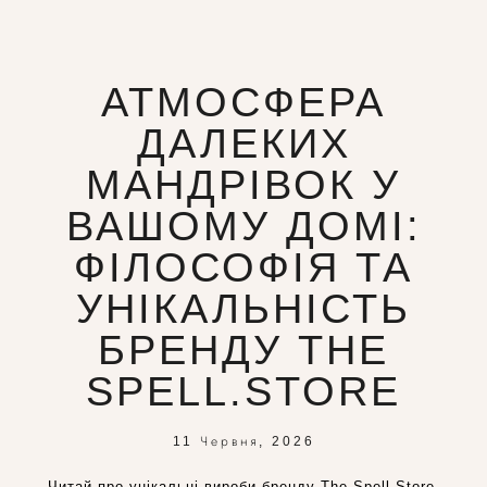
АТМОСФЕРА
ДАЛЕКИХ
МАНДРІВОК У
ВАШОМУ ДОМІ:
ФІЛОСОФІЯ ТА
УНІКАЛЬНІСТЬ
БРЕНДУ THE
SPELL.STORE
11 Червня, 2026
Читай про унікальні вироби бренду The Spell.Store.