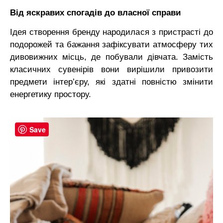
Від яскравих спогадів до власної справи
Ідея створення бренду народилася з пристрасті до
подорожей та бажання зафіксувати атмосферу тих
дивовижних місць, де побували дівчата. Замість
класичних сувенірів вони вирішили привозити
предмети інтер’єру, які здатні повністю змінити
енергетику простору.
Save