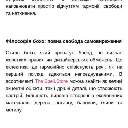
наповнювати простір відчуттям гармонії, свободи
та натхнення.
Філософія бохо: повна свобода самовираження
Стиль бохо, який пропагує бренд, не визнає
жорстких правил чи дизайнерських обмежень. Це
еклектика, де гармонійно співіснують речі, які на
перший погляд здаються непоєднуваними. В
асортименті
The Spell.Store
можна знайти як великі
акцентні об’єкти, так і дрібні деталі, що створюють
настрій. Більшість виробів створені з екологічних
матеріалів: дерева, ротангу, бавовни, глини та
металу.