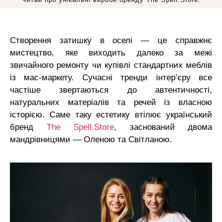
Створення затишку в оселі — це справжнє
мистецтво, яке виходить далеко за межі
звичайного ремонту чи купівлі стандартних меблів
із мас-маркету. Сучасні тренди інтер’єру все
частіше звертаються до автентичності,
натуральних матеріалів та речей із власною
історією. Саме таку естетику втілює український
бренд
The Spell.Store
, заснований двома
мандрівницями — Оленою та Світланою.