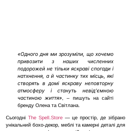
«Одного дня ми зрозуміли, що хочемо
привозити з наших численних
подорожей не тільки яскраві спогади і
натхнення, а й частинку тих місць, які
створять в домі яскраву неповторну
атмосферу і стануть невідʼємною
частиною життя»
, – пишуть на сайті
бренду Олена та Світлана.
Сьогодні
The Spell.Store
— це простір, де зібрано
унікальний бохо-декор, меблі та камерні деталі для