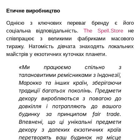
Етичне виробництво
Однією з ключових переваг бренду є його
соціальна відповідальність.
The Spell.Store
не
співпрацює з великими фабриками масового
тиражу. Натомість дівчата знаходять локальних
майстрів у екзотичних куточках планети.
«Ми працюємо спільно з
талановитими ремісниками з Індонезії,
Марокко та інших країн, зберігаючи
традиції багатьох поколінь. Предмети
декору виробляються з повагою до
довкілля і потрапляють до вашого
будинку за принципом fair trade.
Впевнені, що ці унікальні предмети
декору з далеких екзотичних країв
перетворять ваш будинок на місце