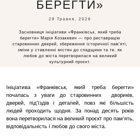
БЕРЕГТИ»
29 Травня, 2026
Засновниця ініціативи «Франківськ, який треба
берегти» Марія Козакевич — про реставрацію
старовинних дверей, збереження історичної пам’яті,
зміни у ставленні містян до спадщини та те, як
любов до міста перетворилася на великий
культурний проєкт.
Ініціатива
«Франківськ, який треба берегти»
почалась з уваги до старовинних двориків,
дверей, під’їздів і деталей, повз які більшість
людей проходить щодня. За понад десять років
вона перетворилася на великий проєкт про пам’ять,
відповідальність і любов до свого міста.