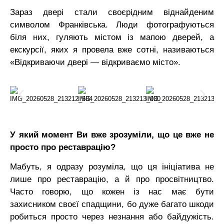
Зараз двері стали своєрідним віднайденим
символом Франківська. Люди фотографуються
біля них, гуляють містом із мапою дверей, а
екскурсії, яких я провела вже сотні, називаються
«Відкриваючи двері — відкриваємо місто».
У який момент Ви вже зрозуміли, що це вже не
просто про реставрацію?
Мабуть, я одразу розуміла, що ця ініціатива не
лише про реставрацію, а й про просвітництво.
Часто говорю, що кожен із нас має бути
захисником своєї спадщини, бо дуже багато шкоди
робиться просто через незнання або байдужість.