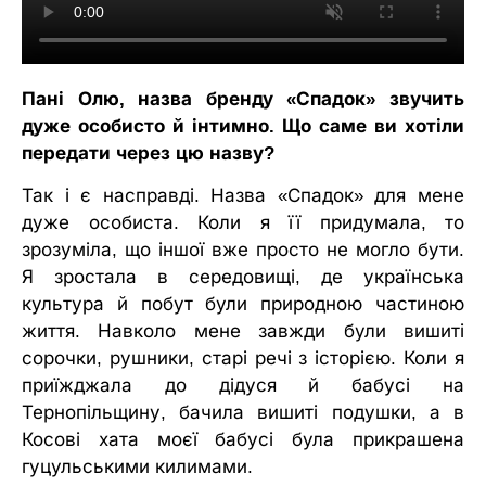
Пані Олю, назва бренду «Спадок» звучить
дуже особисто й інтимно. Що саме ви хотіли
передати через цю назву?
Так і є насправді. Назва «Спадок» для мене
дуже особиста. Коли я її придумала, то
зрозуміла, що іншої вже просто не могло бути.
Я зростала в середовищі, де українська
культура й побут були природною частиною
життя. Навколо мене завжди були вишиті
сорочки, рушники, старі речі з історією. Коли я
приїжджала до дідуся й бабусі на
Тернопільщину, бачила вишиті подушки, а в
Косові хата моєї бабусі була прикрашена
гуцульськими килимами.