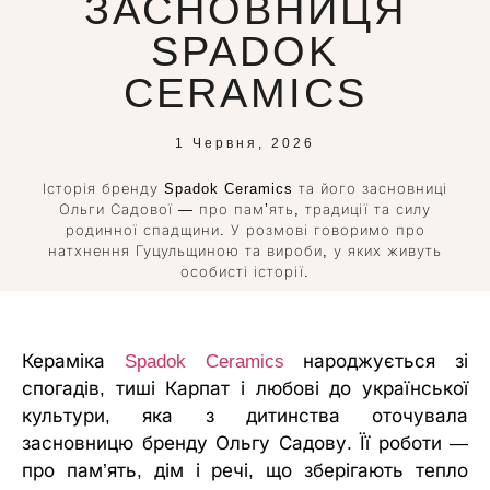
ЗАСНОВНИЦЯ
SPADOK
CERAMICS
1 Червня, 2026
Історія бренду Spadok Ceramics та його засновниці
Ольги Садової — про пам’ять, традиції та силу
родинної спадщини. У розмові говоримо про
натхнення Гуцульщиною та вироби, у яких живуть
особисті історії.
Кераміка
Spadok Ceramics
народжується зі
спогадів, тиші Карпат і любові до української
культури, яка з дитинства оточувала
засновницю бренду Ольгу Садову. Її роботи —
про пам’ять, дім і речі, що зберігають тепло