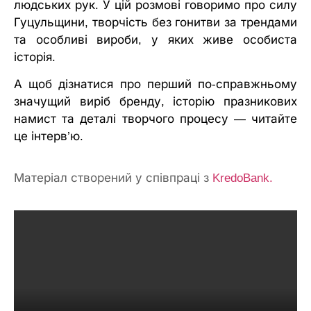
людських рук. У цій розмові говоримо про силу
Гуцульщини, творчість без гонитви за трендами
та особливі вироби, у яких живе особиста
історія.
А щоб дізнатися про перший по-справжньому
значущий виріб бренду, історію празникових
намист та деталі творчого процесу — читайте
це інтерв’ю.
Матеріал створений у співпраці з
KredoBank.