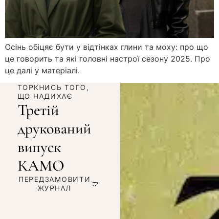
Осінь обіцяє бути у відтінках глини та моху: про що
це говорить та які головні настрої сезону 2025. Про
це далі у матеріалі.
ТОРКНИСЬ ТОГО,
ЩО НАДИХАЄ
Третій
друкований
випуск
КАМО
ПЕРЕДЗАМОВИТИ
ЖУРНАЛ