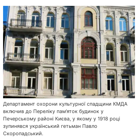
Департамент охорони культурної спадщини КМДА
включив до Переліку пам’яток будинок у
Печерському районі Києва, у якому у 1918 році
зупинявся український гетьман Павло
Скоропадський.