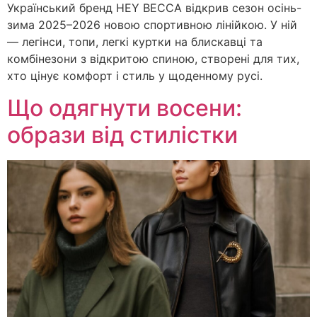
Український бренд HEY BECCA відкрив сезон осінь-
зима 2025–2026 новою спортивною лінійкою. У ній
— легінси, топи, легкі куртки на блискавці та
комбінезони з відкритою спиною, створені для тих,
хто цінує комфорт і стиль у щоденному русі.
Що одягнути восени:
образи від стилістки