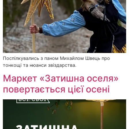
Поспілкувались з паном Михайлом Швець про
тонкощі та нюанси звіздарства.
Маркет «Затишна оселя»
повертається цієї осені