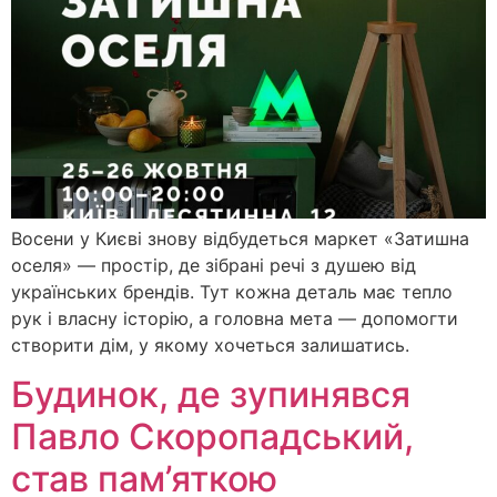
Восени у Києві знову відбудеться маркет «Затишна
оселя» — простір, де зібрані речі з душею від
українських брендів. Тут кожна деталь має тепло
рук і власну історію, а головна мета — допомогти
створити дім, у якому хочеться залишатись.
Будинок, де зупинявся
Павло Скоропадський,
став пам’яткою