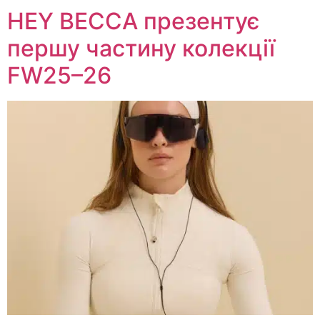
HEY BECCA презентує
першу частину колекції
FW25–26