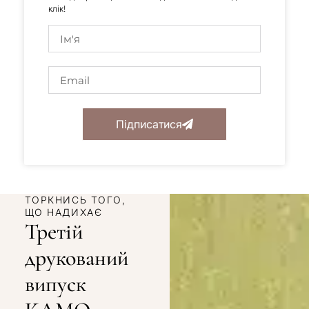
клік!
Підписатися
ТОРКНИСЬ ТОГО,
ЩО НАДИХАЄ
Третій
друкований
випуск