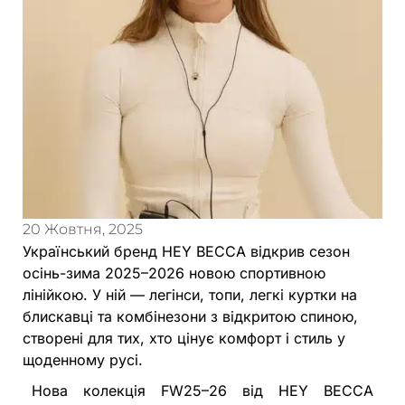
20 Жовтня, 2025
Український бренд HEY BECCA відкрив сезон
осінь-зима 2025–2026 новою спортивною
лінійкою. У ній — легінси, топи, легкі куртки на
блискавці та комбінезони з відкритою спиною,
створені для тих, хто цінує комфорт і стиль у
щоденному русі.
Нова колекція FW25–26 від HEY BECCA