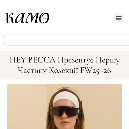
HEY BECCA Презентує Першу
Частину Колекції FW25–26