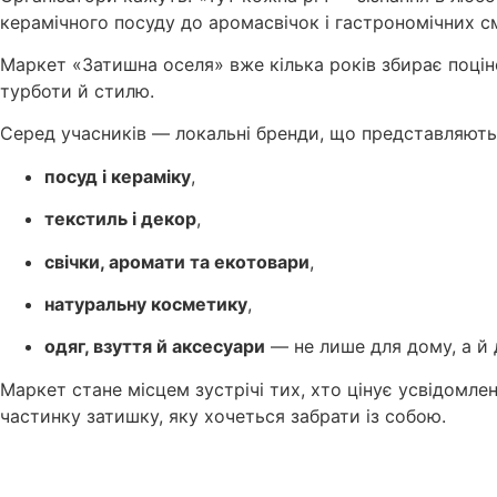
керамічного посуду до аромасвічок і гастрономічних с
Маркет «Затишна оселя» вже кілька років збирає поціно
турботи й стилю.
Серед учасників — локальні бренди, що представляють
посуд і кераміку
,
текстиль і декор
,
свічки, аромати та екотовари
,
натуральну косметику
,
одяг, взуття й аксесуари
— не лише для дому, а й 
Маркет стане місцем зустрічі тих, хто цінує усвідомле
частинку затишку, яку хочеться забрати із собою.