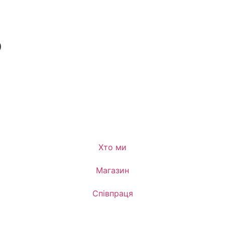
О
Хто ми
Магазин
Співпраця