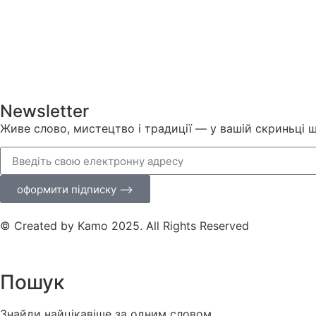
Newsletter
Живе слово, мистецтво і традиції — у вашій скриньці 
оформити підписку ⟶
© Created by Kamo 2025. All Rights Reserved
Пошук
Знайди найцікавіше за одним словом.