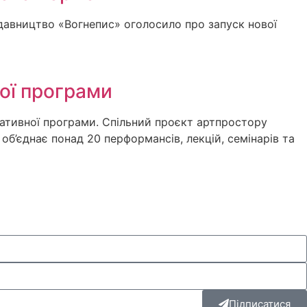
авництво «Вогнепис» оголосило про запуск нової
ої програми
ативної програми. Спільний проєкт артпростору
об’єднає понад 20 перформансів, лекцій, семінарів та
Підписатися