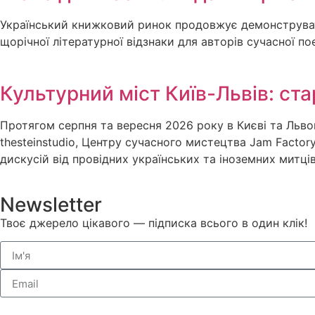
Український книжковий ринок продовжує демонструвати
щорічної літературної відзнаки для авторів сучасної по
Культурний міст Київ-Львів: ст
Протягом серпня та вересня 2026 року в Києві та Льв
thesteinstudio, Центру сучасного мистецтва Jam Factor
дискусій від провідних українських та іноземних митців
Newsletter
Твоє джерело цікавого — підписка всього в один клік!