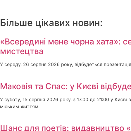
Більше цікавих новин:
«Всередині мене чорна хата»: сер
мистецтва
У середу, 26 серпня 2026 року, відбудеться презентац
Маковія та Спас: у Києві відбуд
У суботу, 15 серпня 2026 року, з 17:00 до 21:00 у Києві
міським життям.
Шанс для поетів: видавництво 