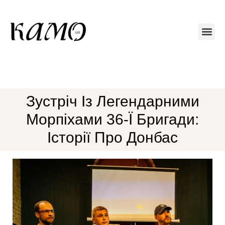
Друкований 
Зустріч Із Легендарними
Морпіхами 36-Ї Бригади:
Історії Про Донбас