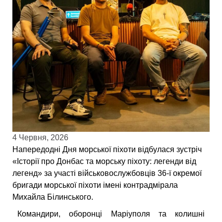
4 Червня, 2026
Напередодні Дня морської піхоти відбулася зустріч
«Історії про Донбас та морську піхоту: легенди від
легенд» за участі військовослужбовців 36-ї окремої
бригади морської піхоти імені контрадмірала
Михайла Білинського.
Командири, оборонці Маріуполя та колишні