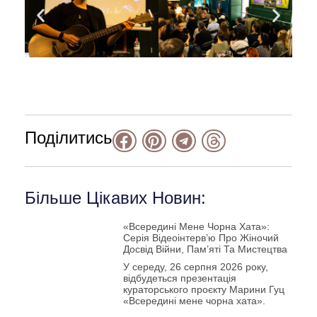
Поділитись
Більше Цікавих Новин:
«Всередині Мене Чорна Хата»:
Серія Відеоінтерв’ю Про Жіночий
Досвід Війни, Пам’яті Та Мистецтва
У середу, 26 серпня 2026 року,
відбудеться презентація
кураторського проєкту Марини Гуц
«Всередині мене чорна хата».