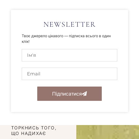
NEWSLETTER
Твоє джерело цікавого — підписка всього в один
клік!
Підписатися
ТОРКНИСЬ ТОГО,
ЩО НАДИХАЄ