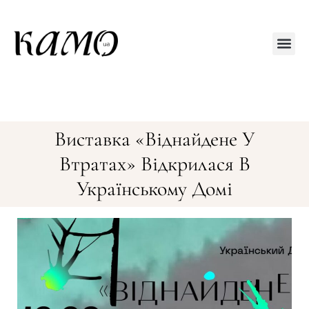
Друкований
Виставка «Віднайдене У
Втратах» Відкрилася В
Українському Домі