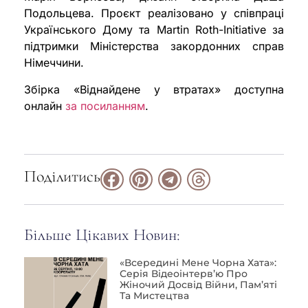
Подольцева. Проєкт реалізовано у співпраці
Українського Дому та Martin Roth-Initiative за
підтримки Міністерства закордонних справ
Німеччини.
Збірка «Віднайдене у втратах» доступна
онлайн
за посиланням
.
Поділитись
Більше Цікавих Новин:
«Всередині Мене Чорна Хата»:
Серія Відеоінтерв’ю Про
Жіночий Досвід Війни, Пам’яті
Та Мистецтва