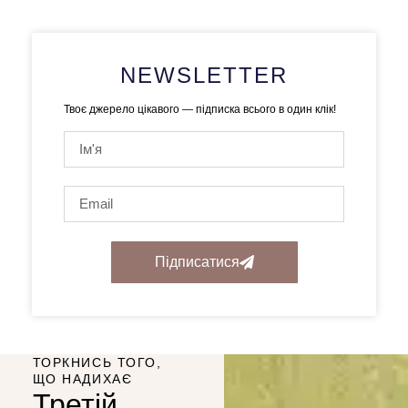
NEWSLETTER
Твоє джерело цікавого — підписка всього в один клік!
Підписатися
ТОРКНИСЬ ТОГО,
ЩО НАДИХАЄ
Третій