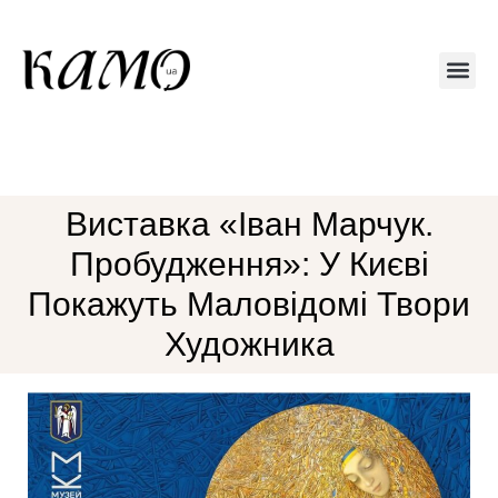
Друкований 
Виставка «Іван Марчук.
Пробудження»: У Києві
Покажуть Маловідомі Твори
Художника