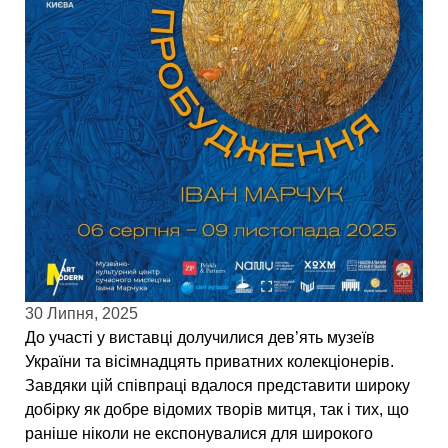
30 Липня, 2025
До участі у виставці долучилися дев’ять музеїв
України та вісімнадцять приватних колекціонерів.
Завдяки цій співпраці вдалося представити широку
добірку як добре відомих творів митця, так і тих, що
раніше ніколи не експонувалися для широкого