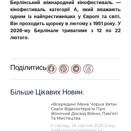
Берлінський міжнародний кінофестиваль —
кінофестиваль категорії А, який вважають
одним із найпрестижніших у Європі та світі.
Він проходить щороку в лютому з 1951 року. У
2026-му Берлінале триватиме з 12 по 22
лютого.
Поділитись
Більше Цікавих Новин:
«Всередині Мене Чорна Хата»:
Серія Відеоінтерв’ю Про
Жіночий Досвід Війни, Пам’яті
Та Мистецтва
У середу, 26 серпня 2026 року,
відбудеться презентація