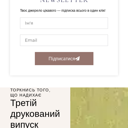
Твоє джерело цікавого — підписка всього в один клік!
Підписатися
ТОРКНИСЬ ТОГО,
ЩО НАДИХАЄ
Третій
друкований
випуск