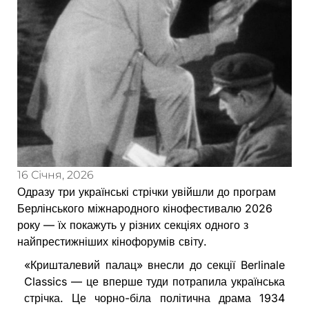
16 Січня, 2026
Одразу три українські стрічки увійшли до програм
Берлінського міжнародного кінофестивалю 2026
року — їх покажуть у різних секціях одного з
найпрестижніших кінофорумів світу.
«Кришталевий палац» внесли до секції Berlinale
Classics — це вперше туди потрапила українська
стрічка. Це чорно-біла політична драма 1934