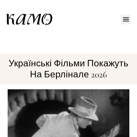
Друкований 
Українські Фільми Покажуть
На Берлінале 2026