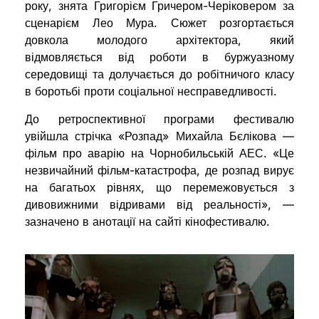
року, знята Григорієм Гричером-Черіковером за
сценарієм Лео Мура. Сюжет розгортається
довкола молодого архітектора, який
відмовляється від роботи в буржуазному
середовищі та долучається до робітничого класу
в боротьбі проти соціальної несправедливості.
До ретроспективної програми фестивалю
увійшла стрічка «Розпад» Михайла Бєлікова —
фільм про аварію на Чорнобильській АЕС. «Це
незвичайний фільм-катастрофа, де розпад вирує
на багатьох рівнях, що перемежовується з
дивовижними відривами від реальності», —
зазначено в анотації на сайті кінофестивалю.