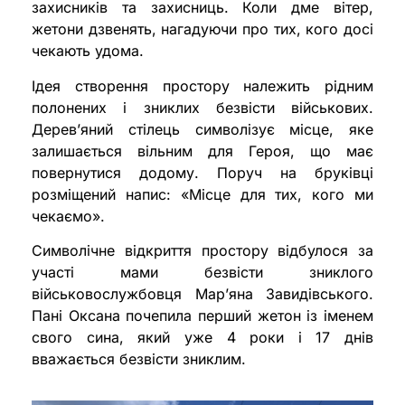
захисників та захисниць. Коли дме вітер,
жетони дзвенять, нагадуючи про тих, кого досі
чекають удома.
Ідея створення простору належить рідним
полонених і зниклих безвісти військових.
Дерев’яний стілець символізує місце, яке
залишається вільним для Героя, що має
повернутися додому. Поруч на бруківці
розміщений напис: «Місце для тих, кого ми
чекаємо».
Символічне відкриття простору відбулося за
участі мами безвісти зниклого
військовослужбовця Мар’яна Завидівського.
Пані Оксана почепила перший жетон із іменем
свого сина, який уже 4 роки і 17 днів
вважається безвісти зниклим.