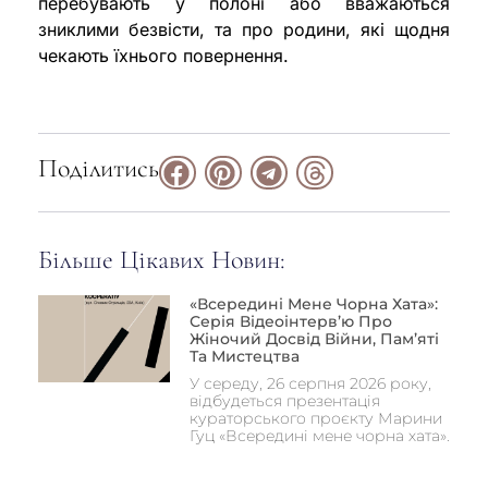
перебувають у полоні або вважаються
зниклими безвісти, та про родини, які щодня
чекають їхнього повернення.
Поділитись
Більше Цікавих Новин:
«Всередині Мене Чорна Хата»:
Серія Відеоінтерв’ю Про
Жіночий Досвід Війни, Пам’яті
Та Мистецтва
У середу, 26 серпня 2026 року,
відбудеться презентація
кураторського проєкту Марини
Гуц «Всередині мене чорна хата».