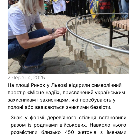
2 Червня, 2026
На площі Ринок у Львові відкрили символічний
простір «Місце надії», присвячений українським
захисникам і захисницям, які перебувають у
полоні або вважаються зниклими безвісти.
Знак у формі дерев’яного стільця встановили
разом із родинами військових. Навколо нього
розмістили близько 450 жетонів з іменами