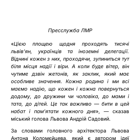
Пресслужба ЛМР
«
Цією площею щодня проходять тисячі
львів’ян, українців та іноземні делегації.
Віднині кожен з них, проходячи, зупиниться тут
біля місця надії і віри. А коли буде вітер, він
чутиме дзвін жетонів, як заклик, який має
особливе значення. Кожна родина і ми всі
маємо надію, що кожен і кожна повернуться
додому, до дружини чи чоловіка, до мами і
тата, до дітей. Це так важливо — бити в цей
набат і пам’ятати кожного дня
», — сказав
міський голова Львова Андрій Садовий.
За словами головного архітектора Львова
Антона Коломєйцева, який є автором ідеї