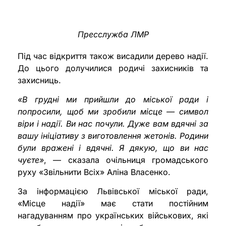
Пресслужба ЛМР
Під час відкриття також висадили дерево надії.
До цього долучилися родичі захисників та
захисниць.
«В грудні ми прийшли до міської ради і
попросили, щоб ми зробили місце — символ
віри і надії. Ви нас почули. Дуже вам вдячні за
вашу ініціативу з виготовлення жетонів. Родини
були вражені і вдячні. Я дякую, що ви нас
чуєте»
, — сказала очільниця громадського
руху «Звільнити Всіх» Аліна Власенко.
За інформацією Львівської міської ради,
«Місце надії» має стати постійним
нагадуванням про українських військових, які