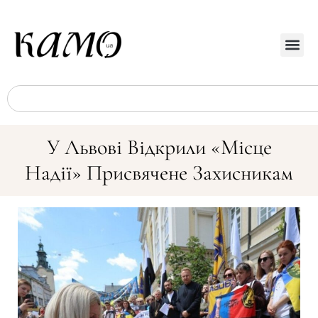
У Львові Відкрили «Місце
Надії» Присвячене Захисникам