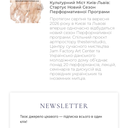
Культурний Міст Київ-Львів:
Стартує Новий Сезон
Перформативної Програми
Протягом серпня та вересня
2026 року в Києві та Львові
вперше одночасно відбудеться
новий сезон Перформативної
програми. Спільний проєкт
артпростору thesteinstudio,
Центру сучасного мистецтва
Jam Factory Art Center та
Українсько-данського
молодіжного дому об’єднає
понад 20 перформансів, лекцій,
семінарів та дискусій від
провідних українських та
іноземних митців.
NEWSLETTER
Твоє джерело цікавого — підписка всього в один
клік!