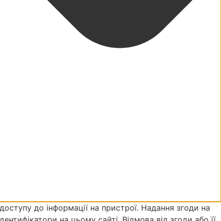
доступу до інформації на пристрої. Надання згоди на
дентифікатори на цьому сайті. Відмова від згоди або її