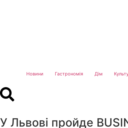
Новини
Гастрономія
Дім
Культ
У Львові пройде BUS