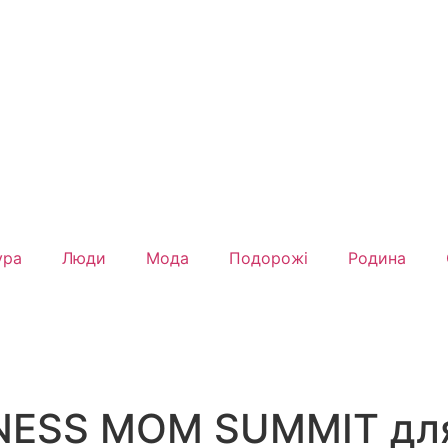
ура
Люди
Мода
Подорожі
Родина
INESS MOM SUMMIT дл