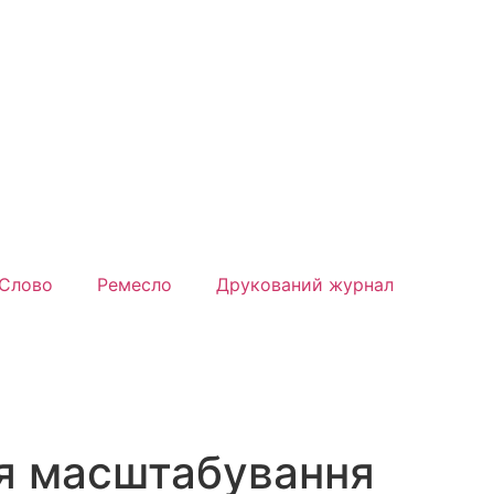
Слово
Ремесло
Друкований журнал
я масштабування