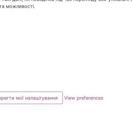
 та можливості.
ерегти мої налаштування
View preferences