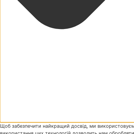
Щоб забезпечити найкращий досвід, ми використовуємо т
використання цих технологій дозволить нам обробляти та