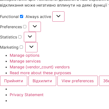
відкликання може негативно вплинути на деякі функції
Functional
Always active
Preferences
Statistics
Marketing
Manage options
Manage services
Manage {vendor_count} vendors
Read more about these purposes
Прийняти
Відхилити
View preferences
Зб
Privacy Statement