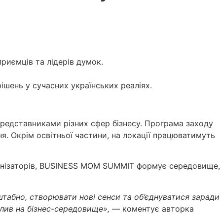
риємців та лідерів думок.
ішень у сучасних українських реаліях.
представниками різних сфер бізнесу. Програма заходу
ня. Окрім освітньої частини, на локації працюватимуть
рганізаторів, BUSINESS MOM SUMMIT формує середовище,
табно, створювати нові сенси та об’єднуватися заради
лив на бізнес-середовище»,
— коментує авторка