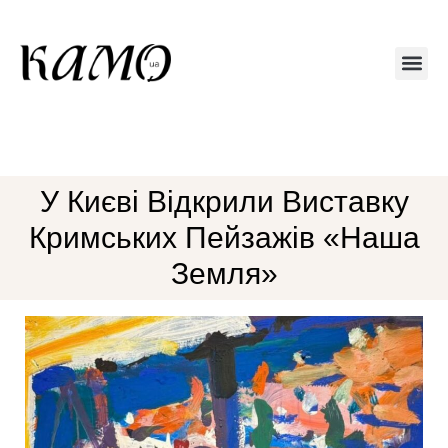
Друкований 
У Києві Відкрили Виставку
Кримських Пейзажів «Наша
Земля»