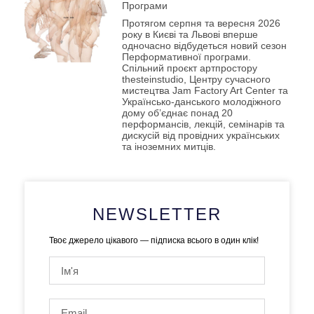
Програми
Протягом серпня та вересня 2026
року в Києві та Львові вперше
одночасно відбудеться новий сезон
Перформативної програми.
Спільний проєкт артпростору
thesteinstudio, Центру сучасного
мистецтва Jam Factory Art Center та
Українсько-данського молодіжного
дому об’єднає понад 20
перформансів, лекцій, семінарів та
дискусій від провідних українських
та іноземних митців.
NEWSLETTER
Твоє джерело цікавого — підписка всього в один клік!