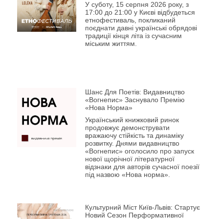
У суботу, 15 серпня 2026 року, з
17:00 до 21:00 у Києві відбудеться
етнофестиваль, покликаний
поєднати давні українські обрядові
традиції кінця літа із сучасним
міським життям.
Шанс Для Поетів: Видавництво
«Вогнепис» Заснувало Премію
«Нова Норма»
Український книжковий ринок
продовжує демонструвати
вражаючу стійкість та динаміку
розвитку. Днями видавництво
«Вогнепис» оголосило про запуск
нової щорічної літературної
відзнаки для авторів сучасної поезії
під назвою «Нова норма».
Культурний Міст Київ-Львів: Стартує
Новий Сезон Перформативної