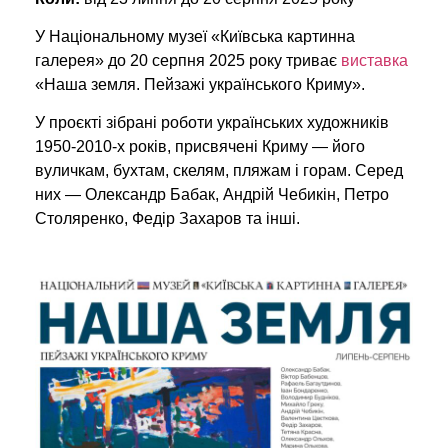
У Національному музеї «Київська картинна
галерея» до 20 серпня 2025 року триває
виставка
«Наша земля. Пейзажі українського Криму».
У проєкті зібрані роботи українських художників
1950-2010-х років, присвячені Криму — його
вуличкам, бухтам, скелям, пляжам і горам. Серед
них — Олександр Бабак, Андрій Чебикін, Петро
Столяренко, Федір Захаров та інші.