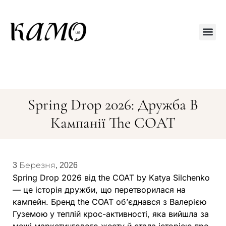
Друкований
Spring Drop 2026: Дружба В
Кампанії The COAT
3 Березня, 2026
Spring Drop 2026 від the COAT by Katya Silchenko
— це історія дружби, що перетворилася на
кампейн. Бренд the COAT об’єднався з Валерією
Гуземою у теплій крос-активності, яка вийшла за