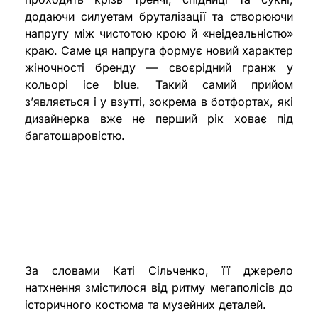
додаючи силуетам бруталізації та створюючи
напругу між чистотою крою й «неідеальністю»
краю. Саме ця напруга формує новий характер
жіночності бренду — своєрідний гранж у
кольорі ice blue. Такий самий прийом
з’являється і у взутті, зокрема в ботфортах, які
дизайнерка вже не перший рік ховає під
багатошаровістю.
За словами Каті Сільченко, її джерело
натхнення змістилося від ритму мегаполісів до
історичного костюма та музейних деталей.