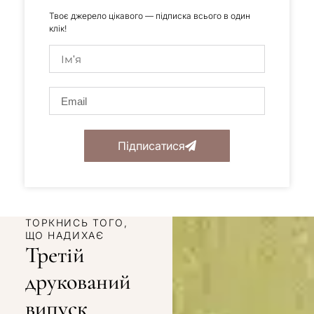
Твоє джерело цікавого — підписка всього в один
клік!
Підписатися
ТОРКНИСЬ ТОГО,
ЩО НАДИХАЄ
Третій
друкований
випуск