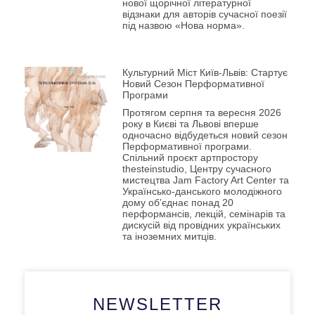
нової щорічної літературної
відзнаки для авторів сучасної поезії
під назвою «Нова норма».
Культурний Міст Київ-Львів: Стартує
Новий Сезон Перформативної
Програми
Протягом серпня та вересня 2026
року в Києві та Львові вперше
одночасно відбудеться новий сезон
Перформативної програми.
Спільний проєкт артпростору
thesteinstudio, Центру сучасного
мистецтва Jam Factory Art Center та
Українсько-данського молодіжного
дому об’єднає понад 20
перформансів, лекцій, семінарів та
дискусій від провідних українських
та іноземних митців.
NEWSLETTER