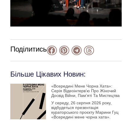
Поділитись
Більше Цікавих Новин:
«Всередині Мене Чорна Хата»:
Серія Відеоінтерв’ю Про Жіночий
Досвід Війни, Пам’яті Та Мистецтва
У середу, 26 серпня 2026 року,
відбудеться презентація
кураторського проєкту Марини Гуц
«Всередині мене чорна хата».