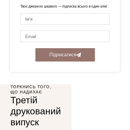
Твоє джерело цікавого — підписка всього в один клік!
Підписатися
ТОРКНИСЬ ТОГО,
ЩО НАДИХАЄ
Третій
друкований
випуск