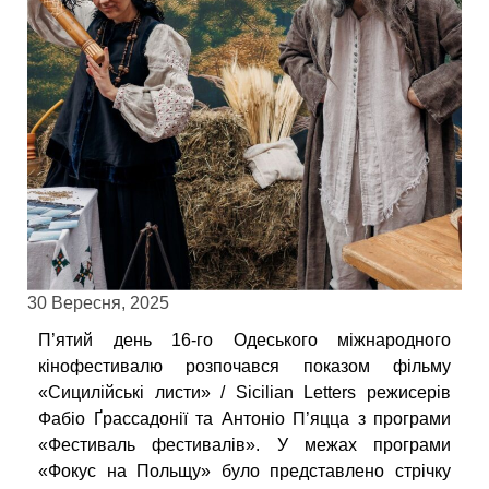
30 Вересня, 2025
П’ятий день 16-го Одеського міжнародного
кінофестивалю розпочався показом фільму
«Сицилійські листи» / Sicilian Letters режисерів
Фабіо Ґрассадонії та Антоніо П’яцца з програми
«Фестиваль фестивалів». У межах програми
«Фокус на Польщу» було представлено стрічку