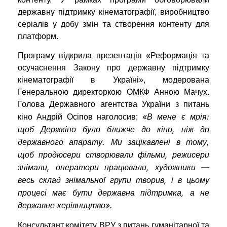
державну підтримку кінематографії, виробництво
серіалів у добу змін та створення контенту для
платформ.
Програму відкрила презентація «Реформація та
осучаснення Закону про державну підтримку
кінематографії в Україні», модерована
Генеральною директоркою ОМКФ Анною Мачух.
Голова Державного агентства України з питань
«В мене є мрія:
кіно Андрій Осіпов наголосив:
щоб Держкіно було ближче до кіно, ніж до
державного апарату. Ми зацікавлені в тому,
щоб продюсери створювали фільми, режисери
знімали, оператори працювали, художники —
весь склад знімальної групи творив, і в цьому
процесі має бути державна підтримка, а не
державне керівництво».
Консультант комітету ВРУ з питань гуманітарної та