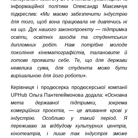
інформаційної політики Олександр Максимчук
«Ми маємо забезпечити індустрію
підкреслив:
для того, щоб вона працювала не дивлячись ні
на що. Дух нашого законопроекту — підтримка
освіти, освітніх заходів та студентських
дипломних робіт. Нам потрібне молоде
покоління кінематографістів, талановите й
готове проявити себе. Те, що для держави
невелика сума, для студента може бути
вирішальною для його роботи».
Керівниця і продюсерка продюсерської компанії
«Основна
UPHub Ольга Пантелеймонова додала:
мета державної підтримки, зокрема
комерційних проєктів, — це вливання крові у
індустрію. Особливо у такий період. Я
переживаю за відбудову культурних центрів,
кінотеатрів, і лише так індустрія зможе