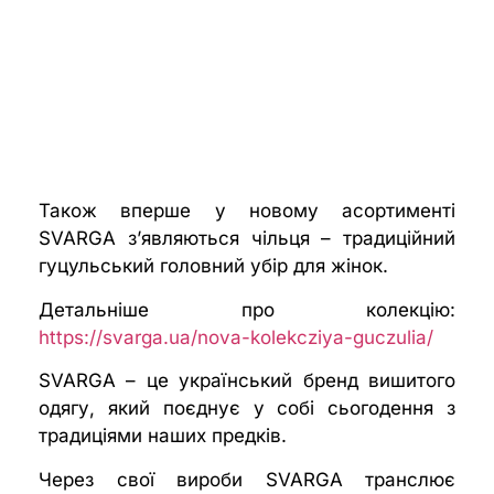
Також вперше у новому асортименті
SVARGA з’являються чільця – традиційний
гуцульський головний убір для жінок.
Детальніше про колекцію:
https://svarga.ua/nova-kolekcziya-guczulia/
SVARGA – це український бренд вишитого
одягу, який поєднує у собі сьогодення з
традиціями наших предків.
Через свої вироби SVARGA транслює