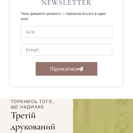
NEWSLETTER
Твоє джерело цікавого — підписка всього в один
клік!
Підписатися
ТОРКНИСЬ ТОГО,
ЩО НАДИХАЄ
Третій
друкований