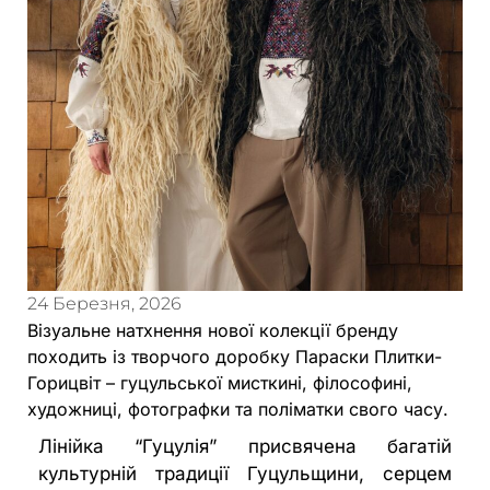
24 Березня, 2026
Візуальне натхнення нової колекції бренду
походить із творчого доробку Параски Плитки-
Горицвіт – гуцульської мисткині, філософині,
художниці, фотографки та поліматки свого часу.
Лінійка “Гуцулія” присвячена багатій
культурній традиції Гуцульщини, серцем