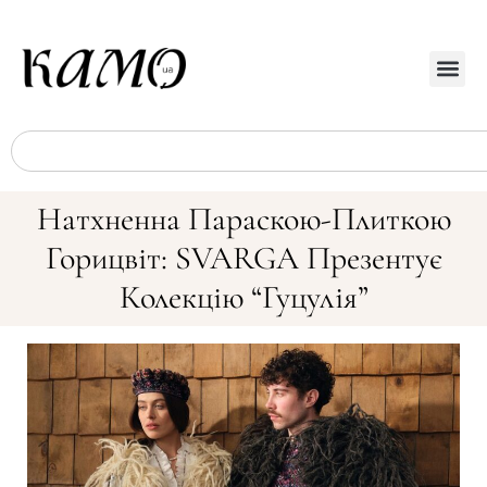
Натхненна Параскою-Плиткою
Горицвіт: SVARGA Презентує
Колекцію “Гуцулія”