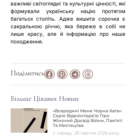
важливі світоглядні та культурні цінності, які
формували українську націю протягом
багатьох століть. Адже вишита сорочка є
сакральною річчю, яка береже в собі не
лише красу, але й інформацію про наше
походження.
Поділитись
Більше Цікавих Новин:
«Всередині Мене Чорна Хата»:
Серія Відеоінтерв’ю Про
Жіночий Досвід Війни, Пам’яті
Та Мистецтва
У середу, 26 серпня 2026 року,