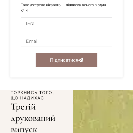
Твоє джерело цікавого — підписка всього в один
клік!
Підписатися
ТОРКНИСЬ ТОГО,
ЩО НАДИХАЄ
Третій
друкований
випуск