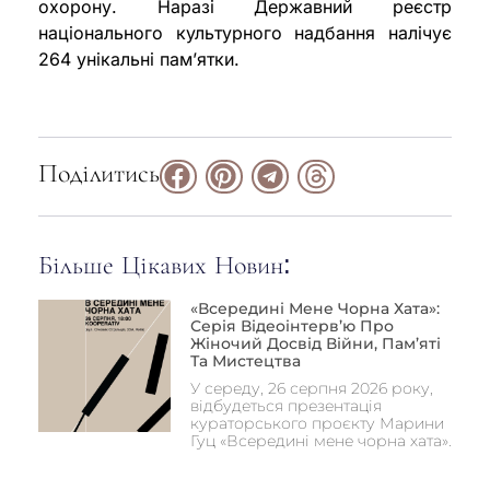
охорону. Наразі Державний реєстр
національного культурного надбання налічує
264 унікальні пам’ятки.
Поділитись
Більше Цікавих Новин:
«Всередині Мене Чорна Хата»:
Серія Відеоінтерв’ю Про
Жіночий Досвід Війни, Пам’яті
Та Мистецтва
У середу, 26 серпня 2026 року,
відбудеться презентація
кураторського проєкту Марини
Гуц «Всередині мене чорна хата».