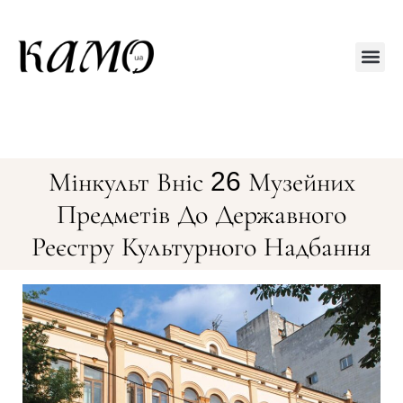
Друкований
Мінкульт Вніс 26 Музейних
Предметів До Державного
Реєстру Культурного Надбання