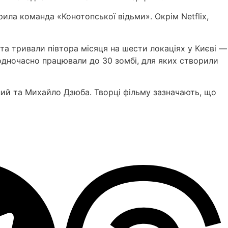
ила команда «Конотопської відьми». Окрім Netflix,
та тривали півтора місяця на шести локаціях у Києві —
 одночасно працювали до 30 зомбі, для яких створили
ний
та
Михайло Дзюба
. Творці фільму зазначають, що