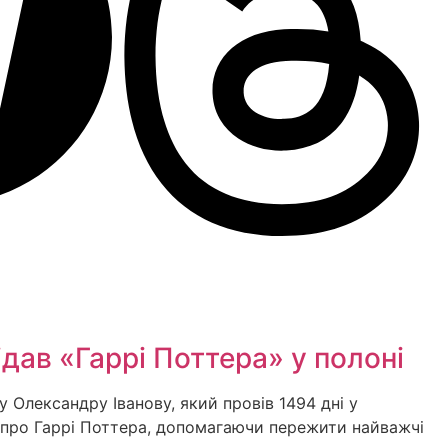
дав «Гаррі Поттера» у полоні
Олександру Іванову, який провів 1494 дні у
к про Гаррі Поттера, допомагаючи пережити найважчі