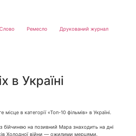
Слово
Ремесло
Друкований журнал
x в Україні
 місце в категорії «Топ-10 фільмів» в Україні.
 з бійчинею на позивний Мара знаходить на дні
сів Холодної війни — ожилими мерцями.