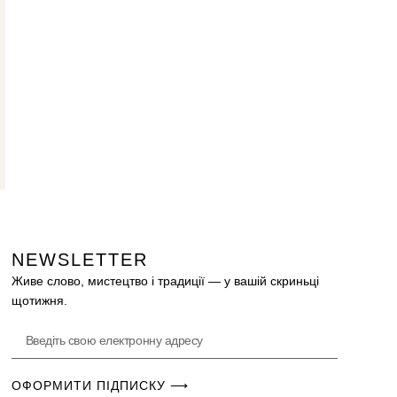
NEWSLETTER
Живе слово, мистецтво і традиції — у вашій скриньці
щотижня.
ОФОРМИТИ ПІДПИСКУ ⟶