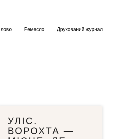
лово
Ремесло
Друкований журнал
УЛІС.
ВОРОХТА —