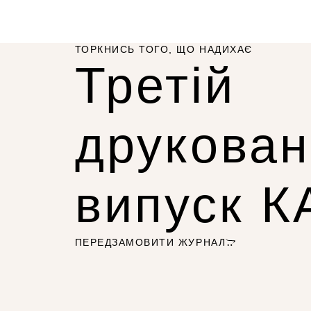
ТОРКНИСЬ ТОГО, ЩО НАДИХАЄ
Третій
друкова
випуск 
ПЕРЕДЗАМОВИТИ ЖУРНАЛ