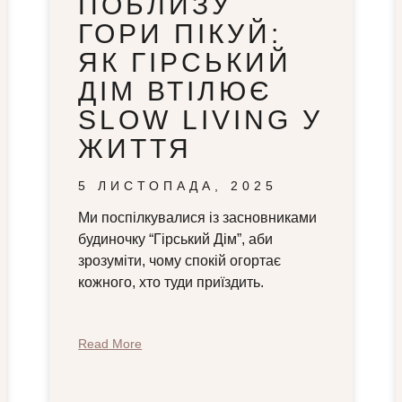
ПОБЛИЗУ
ГОРИ ПІКУЙ:
ЯК ГІРСЬКИЙ
ДІМ ВТІЛЮЄ
SLOW LIVING У
ЖИТТЯ
5 ЛИСТОПАДА, 2025
Ми поспілкувалися із засновниками
будиночку “Гірський Дім”, аби
зрозуміти, чому спокій огортає
кожного, хто туди приїздить.
Read More