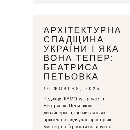
АРХІТЕКТУРНА
СПАДЩИНА
УКРАЇНИ І ЯКА
ВОНА ТЕПЕР:
БЕАТРИСА
ПЕТЬОВКА
10 ЖОВТНЯ, 2025
Редакція КАМО зустрілася з
Беатрисою Петьовкою —
дизайнеркою, що мислить як
архітектор і відчуває простір як
мистецтво. Її роботи поєднують