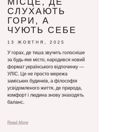
МІСЦЕ, ДЕ
СЛУХАЮТЬ
ГОРИ, А
ЧУЮТЬ СЕБЕ
13 ЖОВТНЯ, 2025
У горах, де тиша звучить голосніше
за будь-яке місто, народився новий
формат українського відпочинку —
УЛІС. Це не просто мережа
заміських будинків, а філософія
усвідомленого життя, де природа,
комфорт і людина знову знаходять
баланс.
Read More