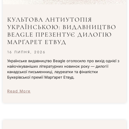
КУЛЬТОВА АНТИУТОПІЯ
УКРАЇНСЬКОЮ: ВИДАВНИЦТВО
BEAGLE ПРЕЗЕНТУЄ ДИЛОГІЮ
МАРҐАРЕТ ЕТВУД
16 ЛИПНЯ, 2026
Українське видавництво Beagle оголосило про вихід однієї з
найочікуваніших літературних новинок року — дилогії
канадської письменниці, лауреатки та фіналістки
Букерівської премії Марґарет Етвуд.
Read More