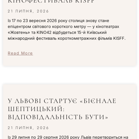
КІНОФЕСТИВАЛЬ KISFF
21 ЛИПНЯ, 2026
Із 17 по 23 вересня 2026 року столиця знову стане
епіцентром світового короткого метру — у кінотеатрах
«Жовтень» та KINO42 відбудеться 15-й Київський
міжнародний фестиваль короткометражних фільмів KISFF.
Read More
У ЛЬВОВІ СТАРТУЄ «БІЄНАЛЕ
ШЕПТИЦЬКИЙ:
ВІДПОВІДАЛЬНІСТЬ БУТИ»
21 ЛИПНЯ, 2026
Із 29 липня по 29 серпня 2026 року Львів перетвориться на