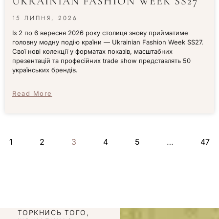
UKRAINIAN FASHION WEEK SS27
15 ЛИПНЯ, 2026
Із 2 по 6 вересня 2026 року столиця знову прийматиме
головну модну подію країни — Ukrainian Fashion Week SS27.
Свої нові колекції у форматах показів, масштабних
презентацій та професійних trade show представлять 50
українських брендів.
Read More
1
2
3
4
5
…
47
ТОРКНИСЬ ТОГО,