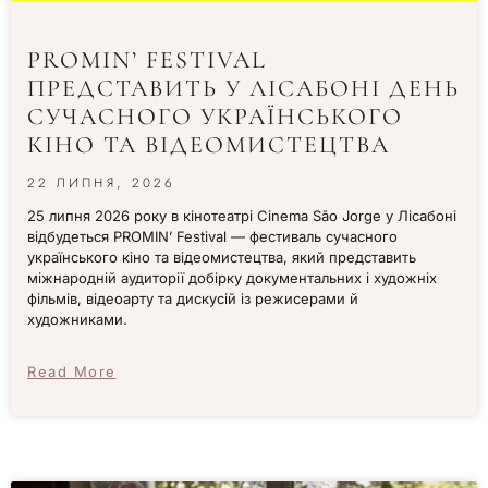
PROMIN’ FESTIVAL
ПРЕДСТАВИТЬ У ЛІСАБОНІ ДЕНЬ
СУЧАСНОГО УКРАЇНСЬКОГО
КІНО ТА ВІДЕОМИСТЕЦТВА
22 ЛИПНЯ, 2026
25 липня 2026 року в кінотеатрі Cinema São Jorge у Лісабоні
відбудеться PROMIN’ Festival — фестиваль сучасного
українського кіно та відеомистецтва, який представить
міжнародній аудиторії добірку документальних і художніх
фільмів, відеоарту та дискусій із режисерами й
художниками.
Read More