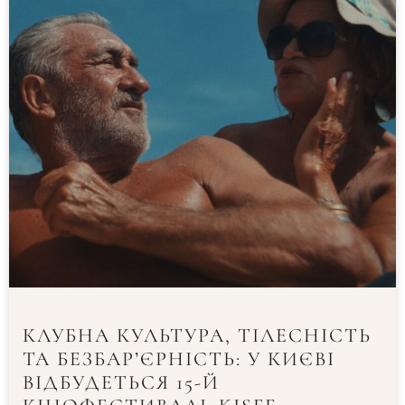
КЛУБНА КУЛЬТУРА, ТІЛЕСНІСТЬ
ТА БЕЗБАР’ЄРНІСТЬ: У КИЄВІ
ВІДБУДЕТЬСЯ 15-Й