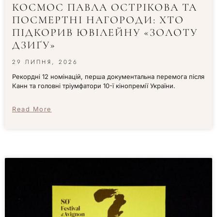
КОСМОС ПАВЛА ОСТРІКОВА ТА
ПОСМЕРТНІ НАГОРОДИ: ХТО
ПІДКОРИВ ЮВІЛЕЙНУ «ЗОЛОТУ
ДЗИҐУ»
29 ЛИПНЯ, 2026
Рекордні 12 номінацій, перша документальна перемога після
Канн та головні тріумфатори 10-ї кінопремії України.
Read More