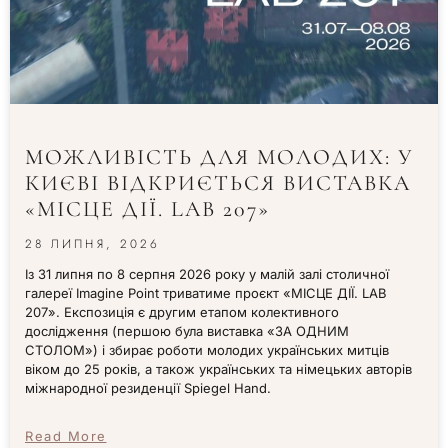
МОЖЛИВІСТЬ ДЛЯ МОЛОДИХ: У
КИЄВІ ВІДКРИЄТЬСЯ ВИСТАВКА
«МІСЦЕ ДІЇ. LAB 207»
28 ЛИПНЯ, 2026
Із 31 липня по 8 серпня 2026 року у малій залі столичної
галереї Imagine Point триватиме проєкт «МІСЦЕ ДІЇ. LAB
207». Експозиція є другим етапом колективного
дослідження (першою була виставка «ЗА ОДНИМ
СТОЛОМ») і збирає роботи молодих українських митців
віком до 25 років, а також українських та німецьких авторів
міжнародної резиденції Spiegel Hand.
Read More