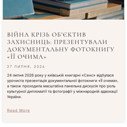
ВІЙНА КРІЗЬ ОБ’ЄКТИВ
ЗАХИСНИЦЬ: ПРЕЗЕНТУВАЛИ
ДОКУМЕНТАЛЬНУ ФОТОКНИГУ
«ЇЇ ОЧИМА»
27 ЛИПНЯ, 2026
24 липня 2026 року у київській книгарні «Сенс» відбулася
урочиста презентація документальної фотокниги «Її очима»,
а також проходила масштабна панельна дискусія про роль
культурної дипломатії та фотографії у міжнародній адвокації
України.
Read More