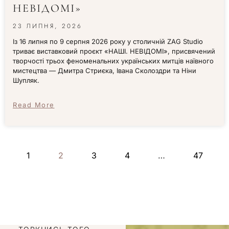
НЕВІДОМІ»
23 ЛИПНЯ, 2026
Із 16 липня по 9 серпня 2026 року у столичній ZAG Studio
триває виставковий проєкт «НАШІ. НЕВІДОМІ», присвячений
творчості трьох феноменальних українських митців наївного
мистецтва — Дмитра Стриєка, Івана Сколоздри та Ніни
Шупляк.
Read More
1
2
3
4
…
47