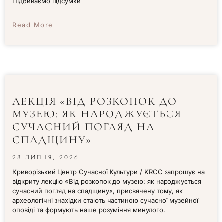
Підбиваємо підсумки
Read More
ЛЕКЦІЯ «ВІД РОЗКОПОК ДО
МУЗЕЮ: ЯК НАРОДЖУЄТЬСЯ
СУЧАСНИЙ ПОГЛЯД НА
СПАДЩИНУ»
28 ЛИПНЯ, 2026
Криворізький Центр Сучасної Культури / KRCC запрошує на
відкриту лекцію «Від розкопок до музею: як народжується
сучасний погляд на спадщину», присвячену тому, як
археологічні знахідки стають частиною сучасної музейної
оповіді та формують наше розуміння минулого.