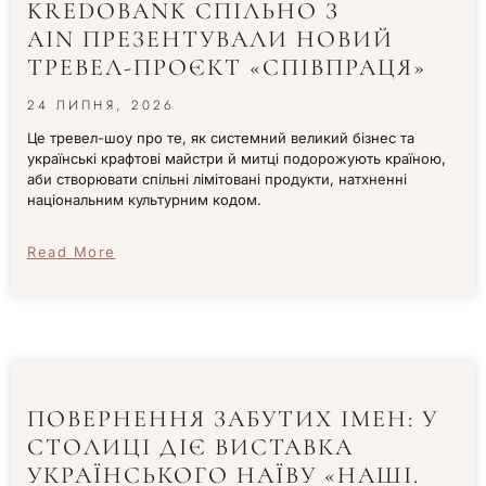
KREDOBANK СПІЛЬНО З
AIN ПРЕЗЕНТУВАЛИ НОВИЙ
ТРЕВЕЛ-ПРОЄКТ «СПІВПРАЦЯ»
24 ЛИПНЯ, 2026
Це тревел-шоу про те, як системний великий бізнес та
українські крафтові майстри й митці подорожують країною,
аби створювати спільні лімітовані продукти, натхненні
національним культурним кодом.
Read More
ПОВЕРНЕННЯ ЗАБУТИХ ІМЕН: У
СТОЛИЦІ ДІЄ ВИСТАВКА
УКРАЇНСЬКОГО НАЇВУ «НАШІ.