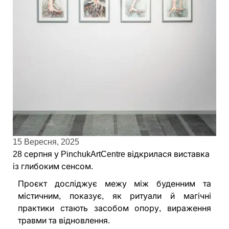
15 Вересня, 2025
28 серпня у PinchukArtCentre відкрилася виставка
із глибоким сенсом.
Проєкт досліджує межу між буденним та
містичним, показує, як ритуали й магічні
практики стають засобом опору, вираження
травми та відновлення.