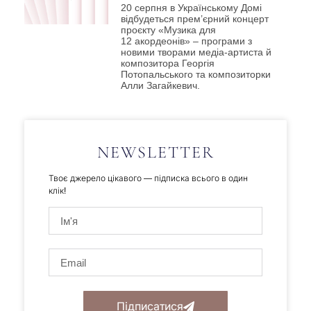
20 серпня в Українському Домі
відбудеться прем’єрний концерт
проєкту «Музика для
12 акордеонів» – програми з
новими творами медіа-артиста й
композитора Георгія
Потопальського та композиторки
Алли Загайкевич.
NEWSLETTER
Твоє джерело цікавого — підписка всього в один
клік!
Підписатися