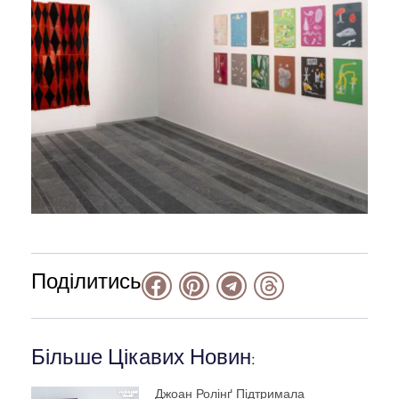
Поділитись
Більше Цікавих Новин:
Джоан Ролінґ Підтримала