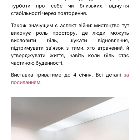
турботи про себе чи близьких, відчуття
стабільності через повторення.
Також значущим є аспект війни: мистецтво тут
виконує роль простору, де люди можуть
висловити біль, шукати відновлення,
підтримувати зв’язок з тими, хто втрачений, й
утверджувати життя, навіть коли біль стає
частиною буденності.
Виставка триватиме до 4 січня. Всі деталі
за
посиланням.