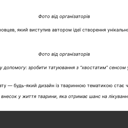
Фото від організаторів
ровцев, який виступив автором ідеї створення унікально
Фото від організаторів
ну допомогу:
зробити татуювання з “хвостатим” сенсом 
тату — будь-який дизайн із тваринною тематикою стає ча
внесок у життя тварини, яка отримає шанс на лікування