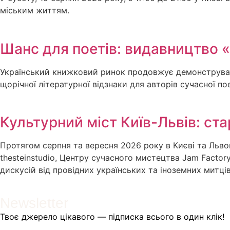
міським життям.
Шанс для поетів: видавництво 
Український книжковий ринок продовжує демонструвати
щорічної літературної відзнаки для авторів сучасної по
Культурний міст Київ-Львів: ст
Протягом серпня та вересня 2026 року в Києві та Льв
thesteinstudio, Центру сучасного мистецтва Jam Factor
дискусій від провідних українських та іноземних митців
Newsletter
Твоє джерело цікавого — підписка всього в один клік!