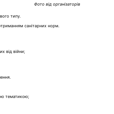
Фото від організаторів
вого типу.
дотриманням санітарних норм.
их від війни;
ення.
ною тематикою;