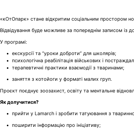
«кОтОпарк» стане відкритим соціальним простором но
Відвідування буде можливе за попереднім записом із 
У програмі:
екскурсії та “уроки доброти” для школярів;
психологічна реабілітація військових і постраждал
терапевтичні практики взаємодії з тваринами;
заняття з котойоги у форматі малих груп.
Проєкт поєднує зоозахист, освіту та ментальне відновл
Як долучитися?
прийти у Lamarch і зробити татуювання з тварин
поширити інформацію про ініціативу;