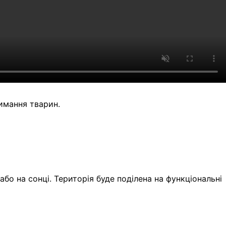
имання тварин.
бо на сонці. Територія буде поділена на функціональні