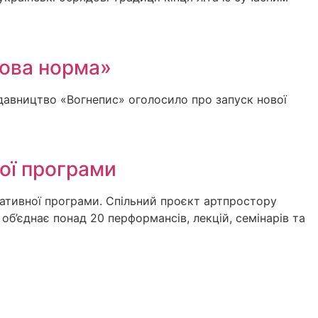
Нова норма»
авництво «Вогнепис» оголосило про запуск нової
ої програми
ативної програми. Спільний проєкт артпростору
об’єднає понад 20 перформансів, лекцій, семінарів та