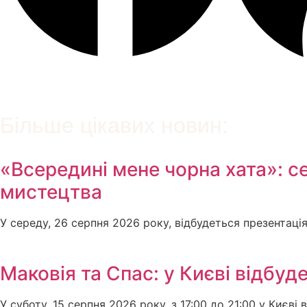
Більше цікавих новин:
«Всередині мене чорна хата»: сер
мистецтва
У середу, 26 серпня 2026 року, відбудеться презентац
Маковія та Спас: у Києві відбуд
У суботу, 15 серпня 2026 року, з 17:00 до 21:00 у Києві