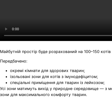
Майбутній простір буде розрахований на 100–150 котів
Передбачено:
окремі кімнати для здорових тварин;
ізольовані зони для котів з імунодефіцитом;
спеціальні приміщення для тварин із лейкозом;
Усі зони матимуть вихід у природне середовище — з мож
зони для максимального комфорту тварин.