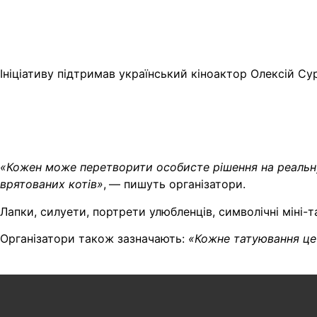
Ініціативу підтримав український кіноактор Олексій Су
«Кожен може перетворити особисте рішення на реаль
врятованих котів»
,
— пишуть організатори.
Лапки, силуети, портрети улюбленців, символічні міні-
Організатори також зазначають:
«Кожне татуювання це 