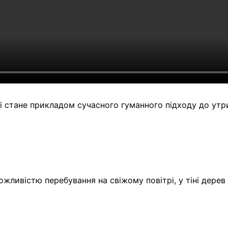
 і стане прикладом сучасного гуманного підходу до утр
ливістю перебування на свіжому повітрі, у тіні дерев а